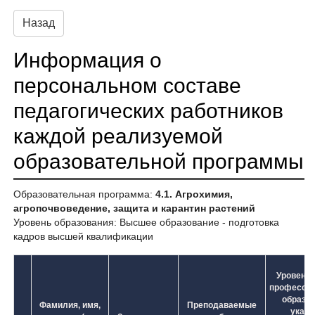
Назад
Информация о
персональном составе
педагогических работников
каждой реализуемой
образовательной программы
Образовательная программа:
4.1. Агрохимия,
агропочвоведение, защита и карантин растений
Уровень образования: Высшее образование - подготовка
кадров высшей квалификации
Уровень 
профессио
образов
Фамилия, имя,
Преподаваемые
указа