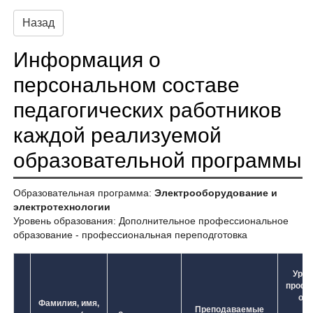
Назад
Информация о
персональном составе
педагогических работников
каждой реализуемой
образовательной программы
Образовательная программа:
Электрооборудование и
электротехнологии
Уровень образования: Дополнительное профессиональное
образование - профессиональная переподготовка
Уров
профе
обр
Фамилия, имя,
Преподаваемые
у