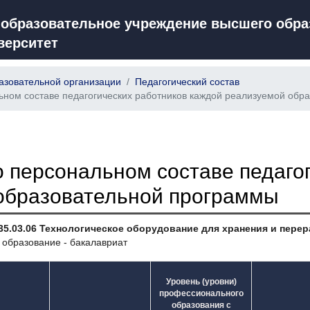
 образовательное учреждение высшего обра
верситет
азовательной организации
Педагогический состав
ном составе педагогических работников каждой реализуемой обр
 персональном составе педагог
образовательной программы
35.03.06 Технологическое оборудование для хранения и пере
 образование - бакалавриат
Уровень (уровни)
профессионального
образования с