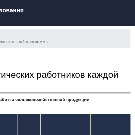
зования
азовательной программы
ических работников каждой
работки сельскохозяйственной продукции