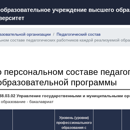
 образовательное учреждение высшего обра
верситет
азовательной организации
Педагогический состав
ном составе педагогических работников каждой реализуемой обр
 персональном составе педагог
образовательной программы
38.03.02 Управление государственными и муниципальными о
 образование - бакалавриат
Уровень (уровни)
профессионального
образования с