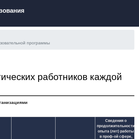
зования
азовательной программы
ических работников каждой
рганизациями
Сведения о
продолжительности
опыта (лет) работы
в проф-ой сфере,