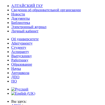
АЛТАЙСКИЙ ГАУ
Сведения об образовательной организации
Новости
Документы
Библиотека
Электронный журнал
Личный кабинет
Об университете
Абитуриенту
Студенту
Аспиранту
Выпускнику
Работнику
Образование
Наука
Автошкола
ДПО
ПО
Вы здесь: