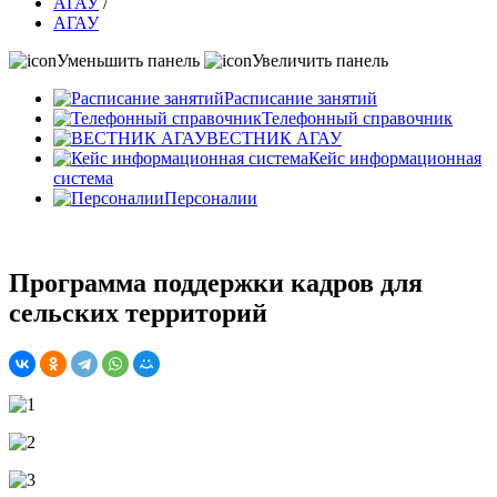
АГАУ
/
АГАУ
Уменьшить панель
Увеличить панель
Расписание занятий
Телефонный справочник
ВЕСТНИК АГАУ
Кейс информационная
система
Персоналии
Программа поддержки кадров для
сельских территорий