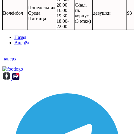
20.00
С/зал,
Понедельник
16.00-
гл.
Волейбол
Среда
девушки
93
19.30
корпус
Пятница
18.00-
(3 этаж)
22.00
Назад
Вперёд
наверх