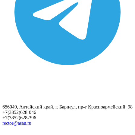
656049, Алтайский край, г. Барнаул, пр-т Красноармейский, 98
+7(3852)628-046
+7(3852)628-396
rector@asau.ru