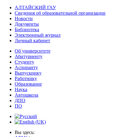
АЛТАЙСКИЙ ГАУ
Сведения об образовательной организации
Новости
Документы
Библиотека
Электронный журнал
Личный кабинет
Об университете
Абитуриенту
Студенту
Аспиранту
Выпускнику
Работнику
Образование
Наука
Автошкола
ДПО
ПО
Вы здесь: