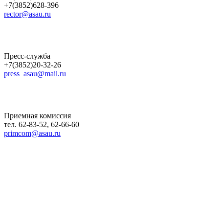
+7(3852)628-396
rector@asau.ru
Пресс-служба
+7(3852)20-32-26
press_asau@mail.ru
Приемная комиссия
тел. 62-83-52, 62-66-60
primcom@asau.ru