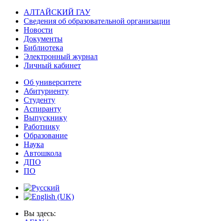
АЛТАЙСКИЙ ГАУ
Сведения об образовательной организации
Новости
Документы
Библиотека
Электронный журнал
Личный кабинет
Об университете
Абитуриенту
Студенту
Аспиранту
Выпускнику
Работнику
Образование
Наука
Автошкола
ДПО
ПО
Вы здесь: