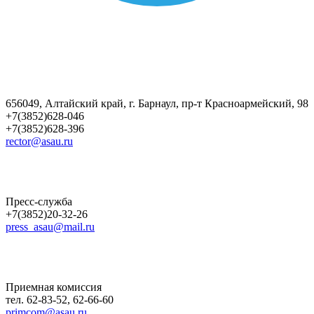
656049, Алтайский край, г. Барнаул, пр-т Красноармейский, 98
+7(3852)628-046
+7(3852)628-396
rector@asau.ru
Пресс-служба
+7(3852)20-32-26
press_asau@mail.ru
Приемная комиссия
тел. 62-83-52, 62-66-60
primcom@asau.ru