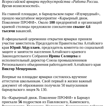
Всероссийской ярмарки трудоустройства «Работа России.
Время возможностей».
На главной площадке, в барнаульском парке «Изумрудный»,
прошло масштабное мероприятие «Карьерный движ.
Поколение ПРОФИ». Около
100
предприятий и организаций
краевой столицы предложили соискателям
свыше 4,6
тысячи
вакансий.
В официальной церемонии открытия ярмарки приняли
участие заместитель Председателя Правительства Алтайского
края
Юрий Абдуллаев
, председатель комитета по социальной
защите и занятости населения Алтайского краевого
Законодательного Собрания
Ирина Солнцева
и
исполнительный директор Союза промышленников
Регионального объединения работодателей Алтайского края
Виктор Мещеряков
.
Впервые на площадке ярмарки состоялось вручение
аттестатов школьникам. Свой первый в жизни важный
документ об образовании получили 50 выпускников
барнаульского лицея № 130.
На «Карьерный движ. Поколение ПРОФИ» в Барнаул
приехали
56
подростков из Павловского, Каменского,