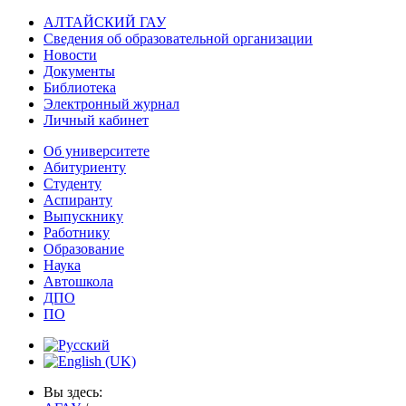
АЛТАЙСКИЙ ГАУ
Сведения об образовательной организации
Новости
Документы
Библиотека
Электронный журнал
Личный кабинет
Об университете
Абитуриенту
Студенту
Аспиранту
Выпускнику
Работнику
Образование
Наука
Автошкола
ДПО
ПО
Вы здесь: