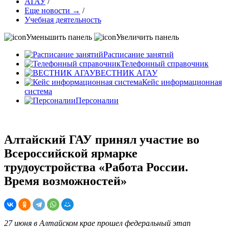
АГАУ
/
Еще новости →
/
Учебная деятельность
Уменьшить панель
Увеличить панель
Расписание занятий
Телефонный справочник
ВЕСТНИК АГАУ
Кейс информационная
система
Персоналии
Алтайский ГАУ принял участие во
Всероссийской ярмарке
трудоустройства «Работа России.
Время возможностей»
27 июня в Алтайском крае прошел федеральный этап