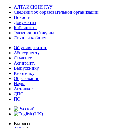
АЛТАЙСКИЙ ГАУ
Сведения об образовательной организации
Новости
Документы
Библиотека
Электронный журнал
Личный кабинет
Об университете
Абитуриенту
Студенту
Аспиранту
Выпускнику
Работнику
Образование
Наука
Автошкола
ДПО
ПО
Вы здесь: