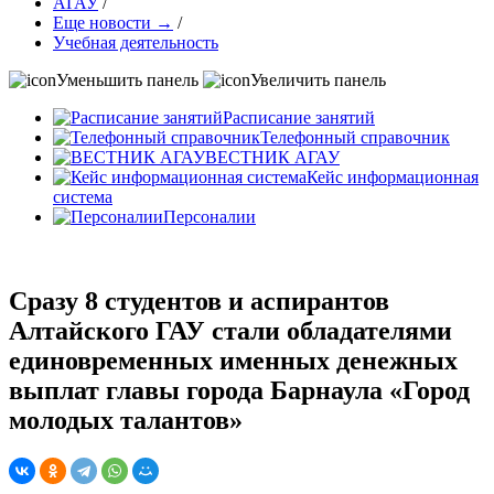
АГАУ
/
Еще новости →
/
Учебная деятельность
Уменьшить панель
Увеличить панель
Расписание занятий
Телефонный справочник
ВЕСТНИК АГАУ
Кейс информационная
система
Персоналии
Сразу 8 студентов и аспирантов
Алтайского ГАУ стали обладателями
единовременных именных денежных
выплат главы города Барнаула «Город
молодых талантов»