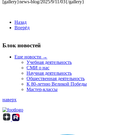
[gallery}news-blog/2025/9/11/03{/gallery}
Назад
Вперёд
Блок новостей
Еще новости →
Учебная деятельность
СМИ о нас
Научная деятельность
Общественная деятельность
К 80-летию Великой Победы
Мастер-классы
наверх