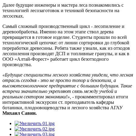
Далее будущие инженеры и мастера леса познакомились с
технологией лесозаготовок и техникой безопасности на
лесосеках.
Самый сложный производственный цикл - лесопиление и
деревообработка. Именно на этом этапе ствол дерева
превращается в готовое изделие. Студенты прошли по всей
технологической цепочке: от линии сортировки до глубокой
переработки древесины. Ребята также узнали, как из отходов
лесопиления производят ДСП и топливные гранулы, и как в
ООО «Алтай-Форест» работает цикл безотходного
производства.
«Будущие специалисты лесного хозяйства увидели, что лесная
отрасль сегодня - это не просто топор и бензопила, а
высокотехнологичное предприятие с большим будущим. Такие
встречи значительно укрепляют связь между учебой и
реальным сектором экономики!»,
- прокомментировал итоги
интерактивной экскурсии ст. преподаватель кафедры
ботаники, плодоовощеводства и лесного хозяйства АГАУ
Михаил Савин.