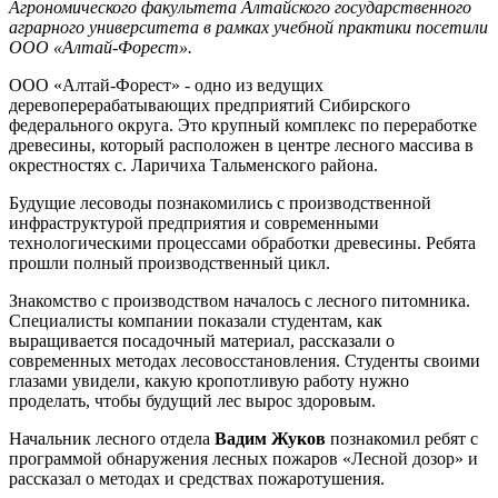
Агрономического факультета Алтайского государственного
аграрного университета в рамках учебной практики посетили
ООО «Алтай-Форест».
ООО «Алтай-Форест» - одно из ведущих
деревоперерабатывающих предприятий Сибирского
федерального округа. Это крупный комплекс по переработке
древесины, который расположен в центре лесного массива в
окрестностях с. Ларичиха Тальменского района.
Будущие лесоводы познакомились с производственной
инфраструктурой предприятия и современными
технологическими процессами обработки древесины. Ребята
прошли полный производственный цикл.
Знакомство с производством началось с лесного питомника.
Специалисты компании показали студентам, как
выращивается посадочный материал, рассказали о
современных методах лесовосстановления. Студенты своими
глазами увидели, какую кропотливую работу нужно
проделать, чтобы будущий лес вырос здоровым.
Начальник лесного отдела
Вадим Жуков
познакомил ребят с
программой обнаружения лесных пожаров «Лесной дозор» и
рассказал о методах и средствах пожаротушения.