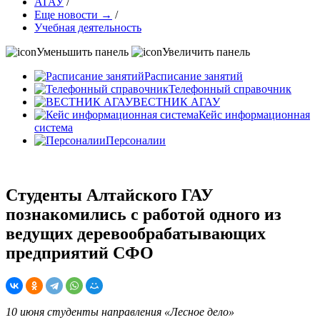
АГАУ
/
Еще новости →
/
Учебная деятельность
Уменьшить панель
Увеличить панель
Расписание занятий
Телефонный справочник
ВЕСТНИК АГАУ
Кейс информационная
система
Персоналии
Студенты Алтайского ГАУ
познакомились с работой одного из
ведущих деревообрабатывающих
предприятий СФО
10 июня студенты направления «Лесное дело»