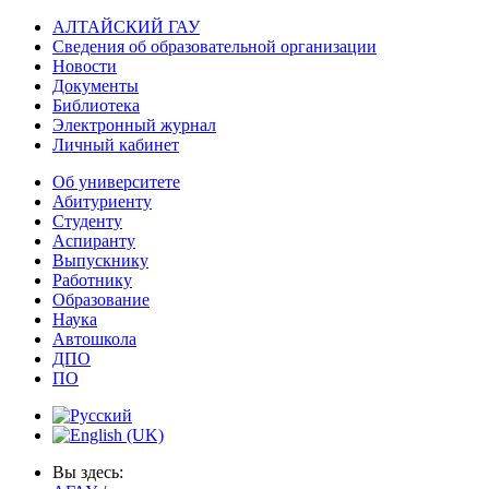
АЛТАЙСКИЙ ГАУ
Сведения об образовательной организации
Новости
Документы
Библиотека
Электронный журнал
Личный кабинет
Об университете
Абитуриенту
Студенту
Аспиранту
Выпускнику
Работнику
Образование
Наука
Автошкола
ДПО
ПО
Вы здесь: