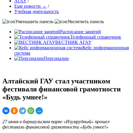
АГАУ
/
Еще новости →
/
Учебная деятельность
Уменьшить панель
Увеличить панель
Расписание занятий
Телефонный справочник
ВЕСТНИК АГАУ
Кейс информационная
система
Персоналии
Алтайский ГАУ стал участником
фестиваля финансовой грамотности
«Будь умнее!»
27 июня в барнаульском парке «Изумрудный» прошел
фестиваль финансовой грамотности «Будь умнее!»