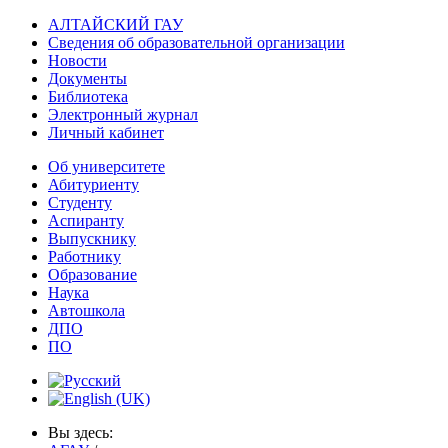
АЛТАЙСКИЙ ГАУ
Сведения об образовательной организации
Новости
Документы
Библиотека
Электронный журнал
Личный кабинет
Об университете
Абитуриенту
Студенту
Аспиранту
Выпускнику
Работнику
Образование
Наука
Автошкола
ДПО
ПО
Вы здесь: