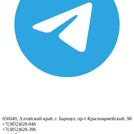
656049, Алтайский край, г. Барнаул, пр-т Красноармейский, 98
+7(3852)628-046
+7(3852)628-396