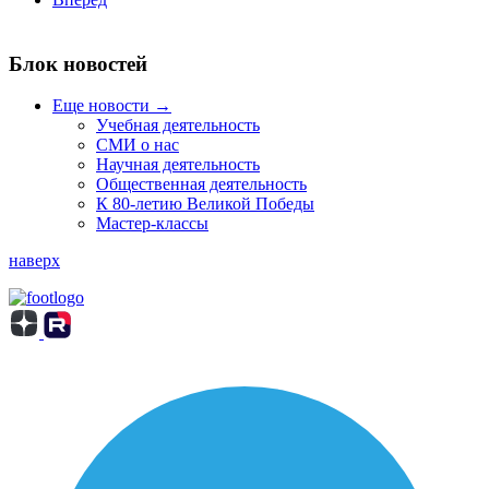
Блок новостей
Еще новости →
Учебная деятельность
СМИ о нас
Научная деятельность
Общественная деятельность
К 80-летию Великой Победы
Мастер-классы
наверх