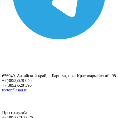
656049, Алтайский край, г. Барнаул, пр-т Красноармейский, 98
+7(3852)628-046
+7(3852)628-396
rector@asau.ru
Пресс-служба
+7(3852)20-32-26