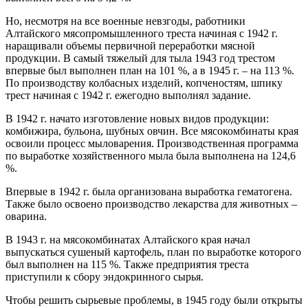
Но, несмотря на все военные невзгоды, работники
Алтайского мясопромышленного треста начиная с 1942 г.
наращивали объемы первичной переработки мясной
продукции. В самый тяжелый для тыла 1943 год трестом
впервые был выполнен план на 101 %, а в 1945 г. – на 113 %.
По производству колбасных изделий, копченостям, шпику
трест начиная с 1942 г. ежегодно выполнял задание.
В 1942 г. начато изготовление новых видов продукции:
комбижира, бульона, шубных овчин. Все мясокомбинаты края
освоили процесс мыловарения. Производственная программа
по выработке хозяйственного мыла была выполнена на 124,6
%.
Впервые в 1942 г. была организована выработка гематогена.
Также было освоено производство лекарства для животных –
оварина.
В 1943 г. на мясокомбинатах Алтайского края начал
выпускаться сушеный картофель, план по выработке которого
был выполнен на 115 %. Также предприятия треста
приступили к сбору эндокринного сырья.
Чтобы решить сырьевые проблемы, в 1945 году были открыты