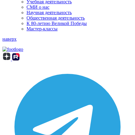
Учебная деятельность
СМИ о нас
Научная деятельность
Общественная деятельность
К 80-летию Великой Победы
Мастер-классы
наверх