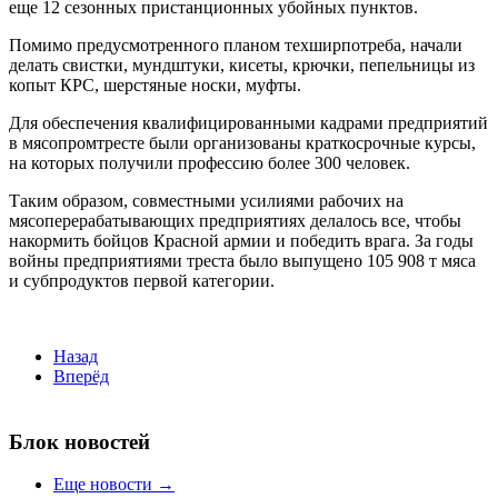
еще 12 сезонных пристанционных убойных пунктов.
Помимо предусмотренного планом техширпотреба, начали
делать свистки, мундштуки, кисеты, крючки, пепельницы из
копыт КРС, шерстяные носки, муфты.
Для обеспечения квалифицированными кадрами предприятий
в мясопромтресте были организованы краткосрочные курсы,
на которых получили профессию более 300 человек.
Таким образом, совместными усилиями рабочих на
мясоперерабатывающих предприятиях делалось все, чтобы
накормить бойцов Красной армии и победить врага. За годы
войны предприятиями треста было выпущено 105 908 т мяса
и субпродуктов первой категории.
Назад
Вперёд
Блок новостей
Еще новости →