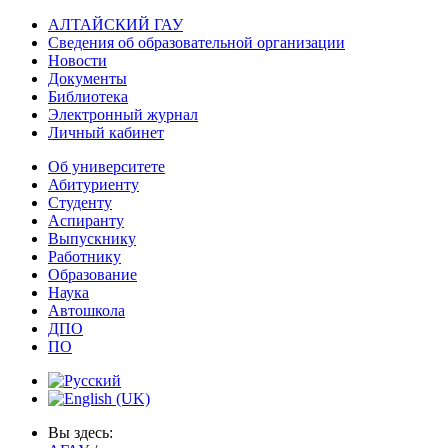
АЛТАЙСКИЙ ГАУ
Сведения об образовательной организации
Новости
Документы
Библиотека
Электронный журнал
Личный кабинет
Об университете
Абитуриенту
Студенту
Аспиранту
Выпускнику
Работнику
Образование
Наука
Автошкола
ДПО
ПО
Вы здесь: