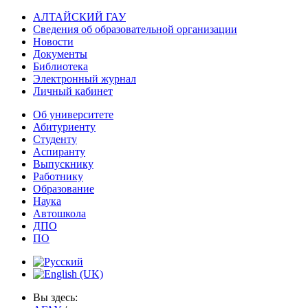
АЛТАЙСКИЙ ГАУ
Сведения об образовательной организации
Новости
Документы
Библиотека
Электронный журнал
Личный кабинет
Об университете
Абитуриенту
Студенту
Аспиранту
Выпускнику
Работнику
Образование
Наука
Автошкола
ДПО
ПО
Вы здесь: