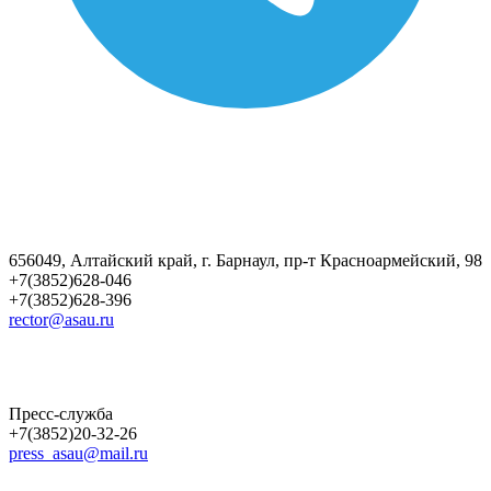
656049, Алтайский край, г. Барнаул, пр-т Красноармейский, 98
+7(3852)628-046
+7(3852)628-396
rector@asau.ru
Пресс-служба
+7(3852)20-32-26
press_asau@mail.ru