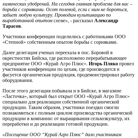
химических удобрений. На сегодня главная проблема для нас –
борьба с сорняками. Осот полевой, если с ним не бороться,
забьет любую культуру. Проводим культивацию по
выработанной опытом схеме», -
рассказал
Александр
Тарасов
.
Участники конференции поделились с работниками ООО
«Степной» собственным опытом борьбы с сорняками.
Далее делегация ученых переехала в пос. Боровой в
окрестностях Бийска, где расположено перерабатывающее
предприятие ООО «Курай Агро Плюс».
Игорь Пляко
провел
участников конференции по цехам, где производится и
фасуется органическая продукция, продемонстрировал работу
оборудования.
После этого делегация побывала и в Бийске, в магазине
«Ласточка», который был открыт ООО «Курай Агро Плюс»
специально для реализации собственной органической
продукции. Таким образом, участники поездки смогли
познакомиться с полным циклом производства органической
продукции в компании: от выращивания сельхозкультур, их
переработки и до реализации готовой продукции.
«Посещение ООО “Курай Агро Плюс” дало участникам