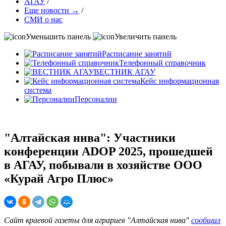
АГАУ
/
Еще новости →
/
СМИ о нас
Уменьшить панель
Увеличить панель
Расписание занятий
Телефонный справочник
ВЕСТНИК АГАУ
Кейс информационная
система
Персоналии
"Алтайская нива": Участники
конференции ADOP 2025, прошедшей
в АГАУ, побывали в хозяйстве ООО
«Курай Агро Плюс»
Сайт краевой газеты для аграриев "Алтайская нива"
сообщил