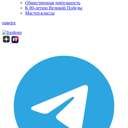
Общественная деятельность
К 80-летию Великой Победы
Мастер-классы
наверх