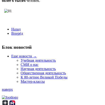
более 6 тысяч
человек.
Назад
Вперёд
Блок новостей
Еще новости →
Учебная деятельность
СМИ о нас
Научная деятельность
Общественная деятельность
К 80-летию Великой Победы
Мастер-классы
наверх