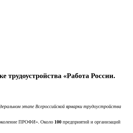
е трудоустройства «Работа России.
едеральном этапе Всероссийской ярмарки трудоустройства
 Поколение ПРОФИ». Около
100
предприятий и организаций