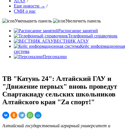
АГАУ
/
Еще новости →
/
СМИ о нас
Уменьшить панель
Увеличить панель
Расписание занятий
Телефонный справочник
ВЕСТНИК АГАУ
Кейс информационная
система
Персоналии
ТВ "Катунь 24": Алтайский ГАУ и
"Движение первых" вновь проведут
Спартакиаду сельских школьников
Алтайского края "Za спорт!"
Алтайский государственный аграрный университет и