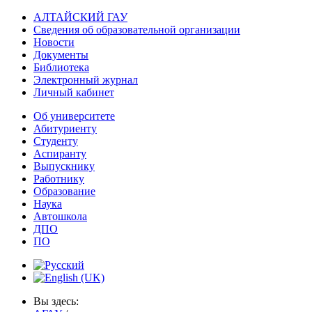
АЛТАЙСКИЙ ГАУ
Сведения об образовательной организации
Новости
Документы
Библиотека
Электронный журнал
Личный кабинет
Об университете
Абитуриенту
Студенту
Аспиранту
Выпускнику
Работнику
Образование
Наука
Автошкола
ДПО
ПО
Вы здесь: