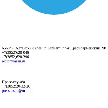
656049, Алтайский край, г. Барнаул, пр-т Красноармейский, 98
+7(3852)628-046
+7(3852)628-396
rector@asau.ru
Пресс-служба
+7(3852)20-32-26
press_asau@mail.ru