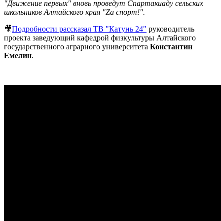
"Движение первых" вновь проведут Спартакиаду сельских
школьников Алтайского края "Za спорт!".
🎥
Подробности рассказал ТВ "Катунь 24"
руководитель
проекта заведующий кафедрой физкультуры Алтайского
государственного аграрного университета
Константин
Емелин
.