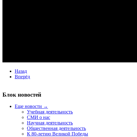
Назад
Вперёд
Блок новостей
Еще новости →
Учебная деятельность
СМИ о нас
Научная деятельность
Общественная деятельность
К 80-летию Великой Победы