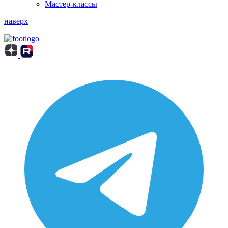
Мастер-классы
наверх