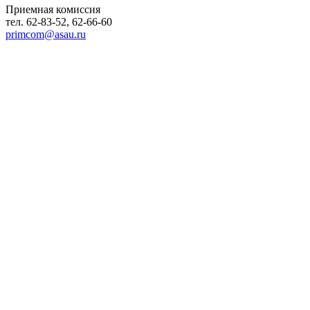
Приемная комиссия
тел. 62-83-52, 62-66-60
primcom@asau.ru