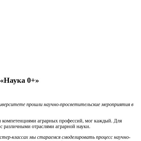
«Наука 0+»
ниверситете прошли научно-просветительские мероприятия в
и компетенциями аграрных профессий, мог каждый. Для
с различными отраслями аграрной науки.
астер-классах мы стараемся смоделировать процесс научно-