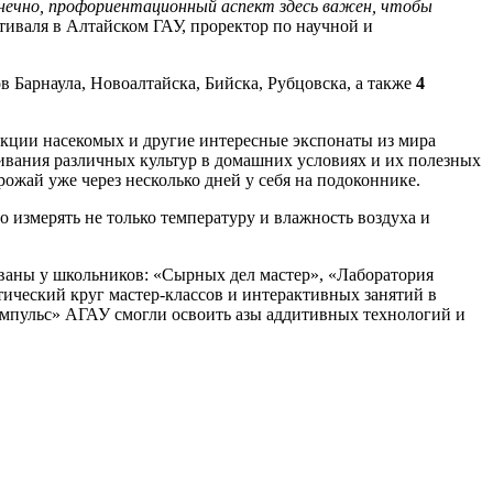
онечно, профориентационный аспект здесь важен, чтобы
тиваля в Алтайском ГАУ, проректор по научной и
в Барнаула, Новоалтайска, Бийска, Рубцовска, а также
4
екции насекомых и другие интересные экспонаты из мира
ивания различных культур в домашних условиях и их полезных
рожай уже через несколько дней у себя на подоконнике.
 измерять не только температуру и влажность воздуха и
ованы у школьников: «Сырных дел мастер», «Лаборатория
ический круг мастер-классов и интерактивных занятий в
мпульс» АГАУ смогли освоить азы аддитивных технологий и