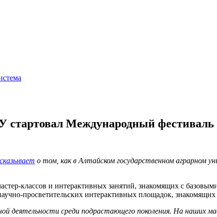
истема
У стартовал Международный фестиваль 
сказывает
о том, как в Алтайском государственном аграрном у
мастер-классов и интерактивных занятий, знакомящих с базовым
аучно-просветительских интерактивных площадок, знакомящих 
чной деятельности среди подрастающего поколения. На наших м