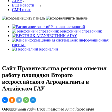
АГАУ
/
Еще новости →
/
СМИ о нас
Уменьшить панель
Увеличить панель
Расписание занятий
Телефонный справочник
ВЕСТНИК АГАУ
Кейс информационная
система
Персоналии
Сайт Правительства региона отметил
работу площадки Второго
всероссийского Агродиктанта в
Алтайском ГАУ
Официальный сайт Правительства Алтайского края