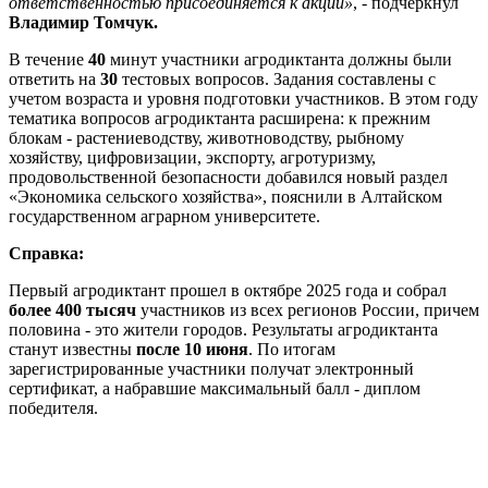
ответственностью присоединяется к акции»
, - подчеркнул
Владимир Томчук.
В течение
40
минут участники агродиктанта должны были
ответить на
30
тестовых вопросов. Задания составлены с
учетом возраста и уровня подготовки участников. В этом году
тематика вопросов агродиктанта расширена: к прежним
блокам - растениеводству, животноводству, рыбному
хозяйству, цифровизации, экспорту, агротуризму,
продовольственной безопасности добавился новый раздел
«Экономика сельского хозяйства», пояснили в Алтайском
государственном аграрном университете.
Справка:
Первый агродиктант прошел в октябре 2025 года и собрал
более 400 тысяч
участников из всех регионов России, причем
половина - это жители городов. Результаты агродиктанта
станут известны
после 10 июня
. По итогам
зарегистрированные участники получат электронный
сертификат, а набравшие максимальный балл - диплом
победителя.