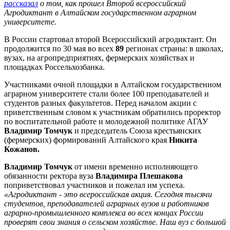
рассказал
о том, как прошел Второй всероссийский
Агродиктант в Алтайском государственном аграрном
университете.
В России стартовал второй Всероссийский агродиктант. Он
продолжится по 30 мая во всех
89
регионах страны: в школах,
вузах, на агропредприятиях, фермерских хозяйствах и
площадках Россельхозбанка.
Участниками очной площадки в Алтайском государственном
аграрном университете стали более 100 преподавателей и
студентов разных факультетов. Перед началом акции с
приветственным словом к участникам обратились проректор
по воспитательной работе и молодежной политике АГАУ
Владимир Томчук
и председатель Союза крестьянских
(фермерских) формирований Алтайского края
Никита
Кожанов.
Владимир Томчук
от имени временно исполняющего
обязанности ректора вуза
Владимира Плешакова
поприветствовал участников и пожелал им успеха.
«Агродиктант - это всероссийская акция. Сегодня тысячи
студентов, преподавателей аграрных вузов и работников
аграрно-промышленного комплекса во всех концах России
проверят свои знания о сельском хозяйстве. Наш вуз с большой