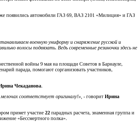
раже появились автомобили ГАЗ 69, ВАЗ 2101 «Милиция» и ГАЗ
станавливаем военную униформу и снаряжение русской и
вильно волосы подвязать. Ведь современные резиночки здесь не
ественной войны 9 мая на площади Советов в Барнауле,
енарий парада, помогают сорганизовать участников,
Ирина Чекаданова
.
 мелочах соответствует оригиналу!»,
- говорит
Ирина
тором примет участие
22
парадных расчета, знаменная группа и
вижение «Бессмертного полка».