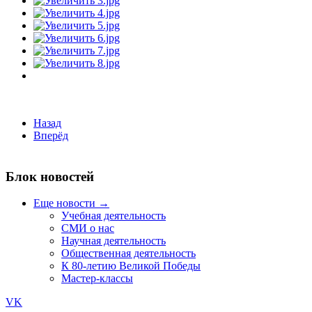
Назад
Вперёд
Блок новостей
Еще новости →
Учебная деятельность
СМИ о нас
Научная деятельность
Общественная деятельность
К 80-летию Великой Победы
Мастер-классы
VK