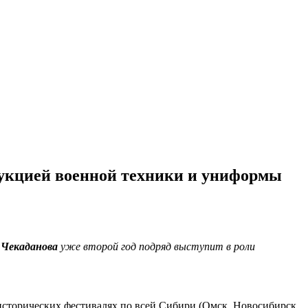
рукцией военной техники и униформы
 Чекаданова
уже второй год подряд выступит в роли
исторических фестивалях по всей Сибири (Омск, Новосибирск,