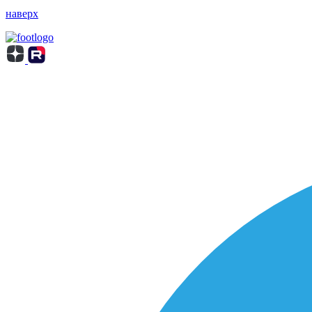
наверх