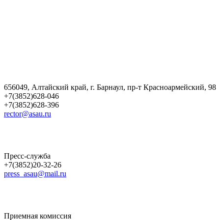
656049, Алтайский край, г. Барнаул, пр-т Красноармейский, 98
+7(3852)628-046
+7(3852)628-396
rector@asau.ru
Пресс-служба
+7(3852)20-32-26
press_asau@mail.ru
Приемная комиссия