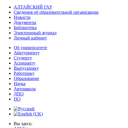
АЛТАЙСКИЙ ГАУ
Сведения об образовательной организации
Новости
Документы
Библиотека
Электронный журнал
Личный кабинет
Об университете
Абитуриенту
Студенту
Аспиранту
Выпускнику
Работнику
Образование
Наука
Автошкола
ДПО
ПО
Вы здесь: