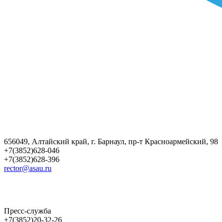
656049, Алтайский край, г. Барнаул, пр-т Красноармейский, 98
+7(3852)628-046
+7(3852)628-396
rector@asau.ru
Пресс-служба
+7(3852)20-32-26