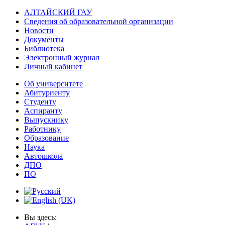
АЛТАЙСКИЙ ГАУ
Сведения об образовательной организации
Новости
Документы
Библиотека
Электронный журнал
Личный кабинет
Об университете
Абитуриенту
Студенту
Аспиранту
Выпускнику
Работнику
Образование
Наука
Автошкола
ДПО
ПО
Вы здесь: