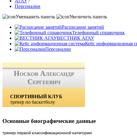
АГАУ
/
Персоналии
Уменьшить панель
Увеличить панель
Расписание занятий
Телефонный справочник
ВЕСТНИК АГАУ
Кейс информационная с
Персоналии
Носков Александр
Сергеевич
СПОРТИВНЫЙ КЛУБ
тренер по баскетболу
Основные биографические данные
тренер первой классификационной категории