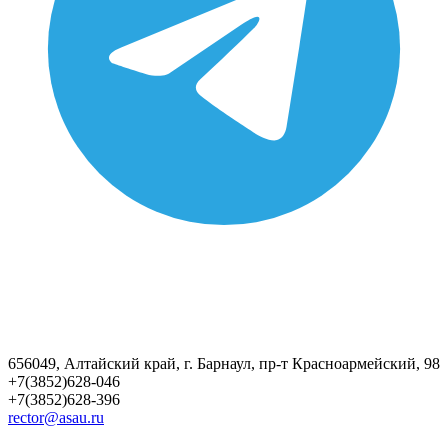
656049, Алтайский край, г. Барнаул, пр-т Красноармейский, 98
+7(3852)628-046
+7(3852)628-396
rector@asau.ru