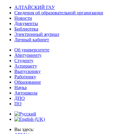
АЛТАЙСКИЙ ГАУ
Сведения об образовательной организации
Новости
Документы
Библиотека
Электронный журнал
Личный кабинет
Об университете
Абитуриенту
Студенту
Аспиранту
Выпускнику
Работнику
Образование
Наука
Автошкола
ДПО
ПО
Вы здесь: