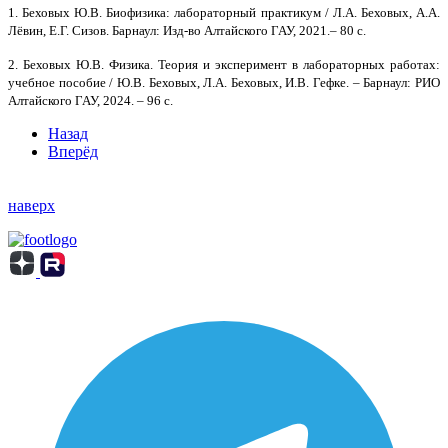
1.
Беховых Ю.В. Биофизика: лабораторный практикум / Л.А. Беховых, А.А.
Лёвин, Е.Г. Сизов. Барнаул: Изд-во Алтайского ГАУ, 2021.‒ 80 с.
2.
Беховых Ю.В. Физика. Теория и эксперимент в лабораторных работах:
учебное пособие / Ю.В. Беховых, Л.А. Беховых, И.В. Гефке. ‒ Барнаул: РИО
Алтайского ГАУ, 2024. ‒ 96 с.
Назад
Вперёд
наверх