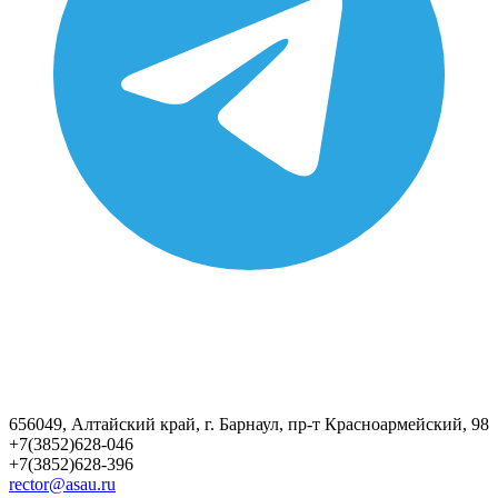
656049, Алтайский край, г. Барнаул, пр-т Красноармейский, 98
+7(3852)628-046
+7(3852)628-396
rector@asau.ru