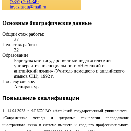
(3852) 203-349
inyaz.asau@mail.ru
Основные биографические данные
Общий стаж работы:
37
Пед. стаж работы:
32
Образование:
Барнаульский государственный педагогический
университет по специальности «Немецкий и
английский языки» (Учитель немецкого и английского
языков СШ), 1992 г.
Послевузовское:
Аспирантура
Повышение квалификации
1.
14.04.2023 г. ФГБОУ ВО
«
Алтайский государственный университет».
«
Современные методы и цифровые технологии преподавания
иностранного языка в системе высшего и среднего профессионального