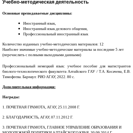
Учебно-методическая деятельность
Основные преподаваемые дисциплины:
Иностранный язык,
Иностранный язык делового общения,
Профессиональный иностранный язык
Количество изданных учебно-методических материалов: 12
Наиболее значимые учебно-методические материалы за последние 5 лет
(перечислить с полными выходными данными)
Профессиональный немецкий язык: учебное пособие для магистрантов
биолого-технологического факультета Алтайского ГАУ / Т.А. Косачева, Е.В.
Тимофеева. Барнаул:
РИО АГАУ
, 2022. 80 с.
Дополнительная информация:
Награды:
1. ПОЧЕТНАЯ ГРАМОТА, АГАУ, 25.11.2008 Г.
2. БЛАГОДАРНОСТЬ, АГАУ, 07.11.2012 Г.
3. ПОЧЕТНАЯ ГРАМОТА, ГЛАВНОЕ УПРАВЛЕНИЕ ОБРАЗОВАНИЯ И
МОЛОДЕЖНОЙ ПОЛИТИКИ АЛТАЙСКОГО КРАЯ, 30.09.2014 Г.