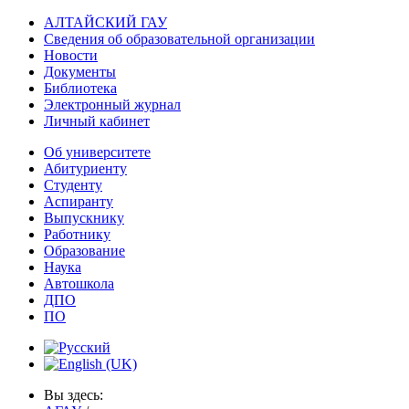
АЛТАЙСКИЙ ГАУ
Сведения об образовательной организации
Новости
Документы
Библиотека
Электронный журнал
Личный кабинет
Об университете
Абитуриенту
Студенту
Аспиранту
Выпускнику
Работнику
Образование
Наука
Автошкола
ДПО
ПО
Вы здесь: