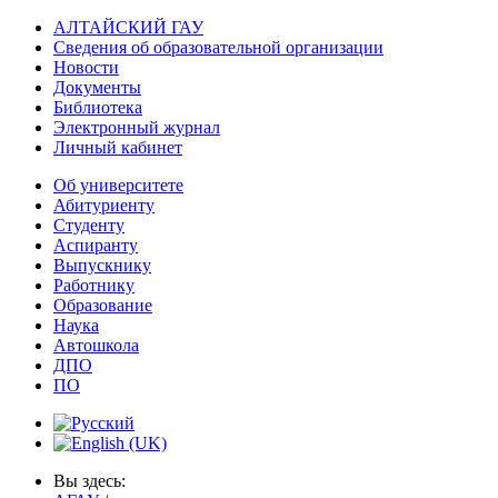
АЛТАЙСКИЙ ГАУ
Сведения об образовательной организации
Новости
Документы
Библиотека
Электронный журнал
Личный кабинет
Об университете
Абитуриенту
Студенту
Аспиранту
Выпускнику
Работнику
Образование
Наука
Автошкола
ДПО
ПО
Вы здесь: