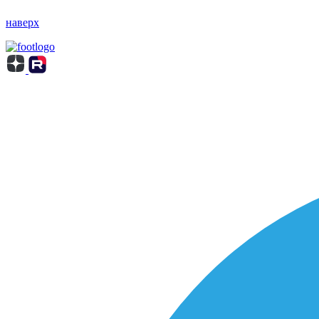
наверх