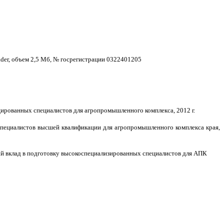
der
, объем 2,5 Мб, № госрегистрации 0322401205
цированных специалистов для агропромышленного комплекса, 2012 г.
 специалистов высшей квалификации для агропромышленного комплекса края,
й вклад в подготовку высокоспециализированных специалистов для АПК