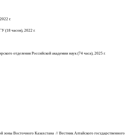
022 г.
 (18 часов), 2022 г.
ского отделения Российской академии наук (74 часа), 2025 г.
ой зоны Восточного Казахстана // Вестник Алтайского государственного