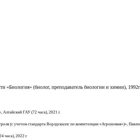
и «Биология» (биолог, преподаватель биологии и химии), 1992г
 Алтайский ГАУ (72 часа), 2021 г.
троля (с учетом стандарта Ворлдскиллс по компетенции «Агрономия»)», Павловс
 часа), 2022 г.