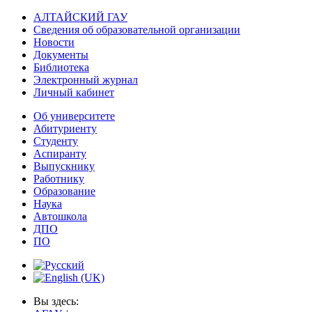
АЛТАЙСКИЙ ГАУ
Сведения об образовательной организации
Новости
Документы
Библиотека
Электронный журнал
Личный кабинет
Об университете
Абитуриенту
Студенту
Аспиранту
Выпускнику
Работнику
Образование
Наука
Автошкола
ДПО
ПО
Вы здесь: