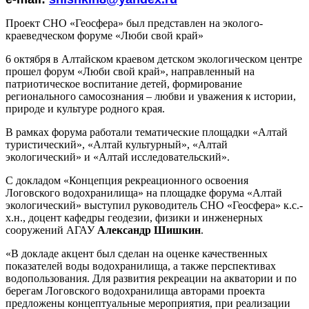
Проект СНО «Геосфера» был представлен на эколого-
краеведческом форуме «Люби свой край»
6 октября в Алтайском краевом детском экологическом центре
прошел форум «Люби свой край», направленный на
патриотическое воспитание детей, формирование
регионального самосознания – любви и уважения к истории,
природе и культуре родного края.
В рамках форума работали тематические площадки «Алтай
туристический», «Алтай культурный», «Алтай
экологический» и «Алтай исследовательский».
С докладом «Концепция рекреационного освоения
Логовского водохранилища» на площадке форума «Алтай
экологический» выступил руководитель СНО «Геосфера» к.с.-
х.н., доцент кафедры геодезии, физики и инженерных
сооружений АГАУ
Александр Шишкин
.
«В докладе акцент был сделан на оценке качественных
показателей воды водохранилища, а также перспективах
водопользования. Для развития рекреации на акватории и по
берегам Логовского водохранилища авторами проекта
предложены концептуальные мероприятия, при реализации