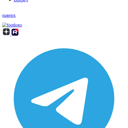
наверх