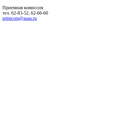
Приемная комиссия
тел. 62-83-52, 62-66-60
primcom@asau.ru