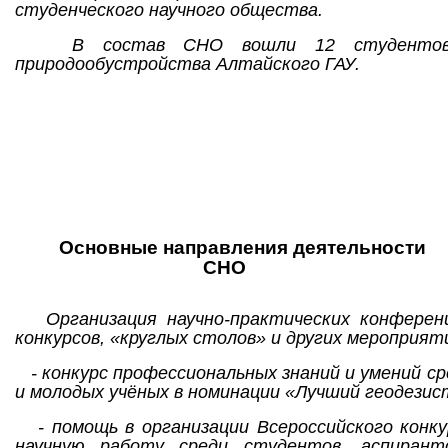
студенческого научного общества.
В состав СНО вошли 12 студентов 
природообустройства Алтайского ГАУ.
Основные направления деятельности
СНО
Организация научно-практических конференц
конкурсов, «круглых столов» и других мероприяти
- конкурс профессиональных знаний и умений с
и молодых учёных в номинации «Лучший геодезист
- помощь в организации Всероссийского конку
научную работу среди студентов, аспирант