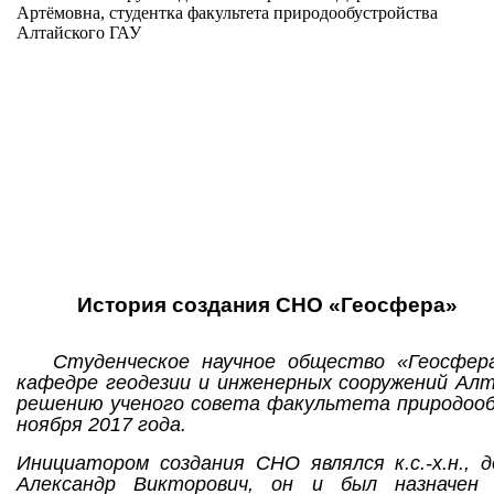
Артёмовна, студентка факультета природообустройства
Алтайского ГАУ
История создания СНО «Геосфера»
Студенческое научное общество «Геосфер
кафедре геодезии и инженерных сооружений Алт
решению ученого совета факультета природоо
ноября 2017 года.
Инициатором создания СНО являлся к.с.-х.н.,
Александр Викторович, он и был назначен 