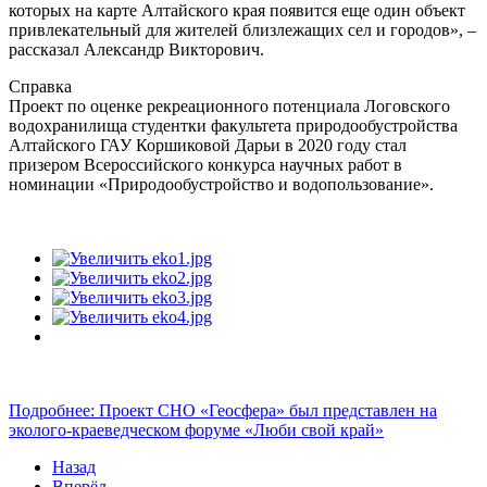
которых на карте Алтайского края появится еще один объект
привлекательный для жителей близлежащих сел и городов», –
рассказал Александр Викторович.
Справка
Проект по оценке рекреационного потенциала Логовского
водохранилища студентки факультета природообустройства
Алтайского ГАУ Коршиковой Дарьи в 2020 году стал
призером Всероссийского конкурса научных работ в
номинации «Природообустройство и водопользование».
Подробнее: Проект СНО «Геосфера» был представлен на
эколого-краеведческом форуме «Люби свой край»
Назад
Вперёд