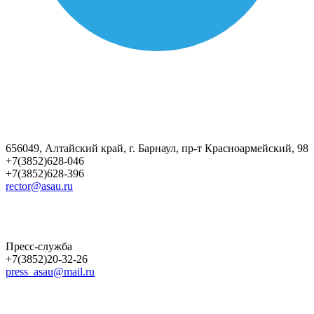
656049, Алтайский край, г. Барнаул, пр-т Красноармейский, 98
+7(3852)628-046
+7(3852)628-396
rector@asau.ru
Пресс-служба
+7(3852)20-32-26
press_asau@mail.ru