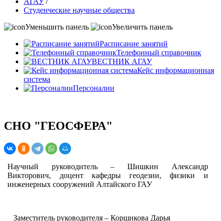
АГАУ
/
Студенческие научные общества
Уменьшить панель
Увеличить панель
Расписание занятий
Телефонный справочник
ВЕСТНИК АГАУ
Кейс информационная
система
Персоналии
СНО "ГЕОСФЕРА"
Научный руководитель – Шишкин Александр
Викторович, доцент кафедры геодезии, физики и
инженерных сооружений Алтайского ГАУ
Заместитель руководителя – Коршикова Дарья