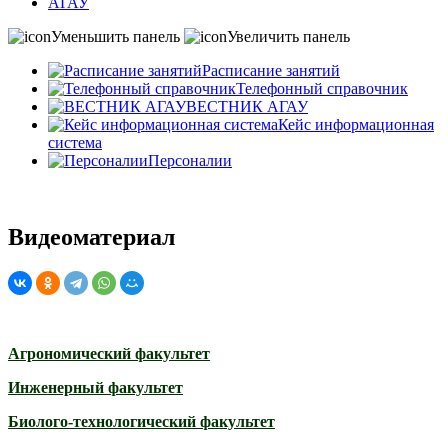
АГАУ
Уменьшить панель
Увеличить панель
Расписание занятий
Телефонный справочник
ВЕСТНИК АГАУ
Кейс информационная
система
Персоналии
Видеоматериал
Агрономический факультет
Инженерный факультет
Биолого-технологический факультет