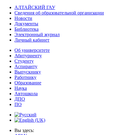
АЛТАЙСКИЙ ГАУ
Сведения об образовательной организации
Новости
Документы
Библиотека
Электронный журнал
Личный кабинет
Об университете
Абитуриенту
Студенту
Аспиранту
Выпускнику
Работнику
Образование
Наука
Автошкола
ДПО
ПО
Вы здесь: