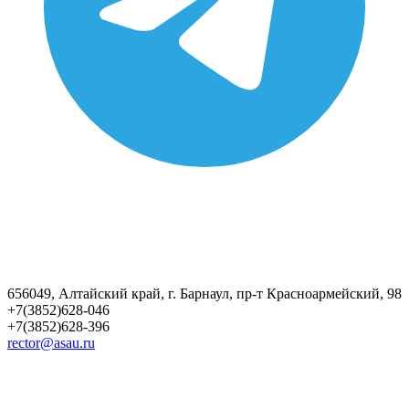
656049, Алтайский край, г. Барнаул, пр-т Красноармейский, 98
+7(3852)628-046
+7(3852)628-396
rector@asau.ru