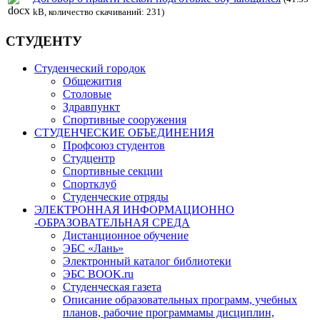
kB, количество скачиваний: 231)
СТУДЕНТУ
Студенческий городок
Общежития
Столовые
Здравпункт
Спортивные сооружения
СТУДЕНЧЕСКИЕ ОБЪЕДИНЕНИЯ
Профсоюз студентов
Студцентр
Спортивные секции
Спортклуб
Студенческие отряды
ЭЛЕКТРОННАЯ ИНФОРМАЦИОННО
-ОБРАЗОВАТЕЛЬНАЯ СРЕДА
Дистанционное обучение
ЭБС «Лань»
Электронный каталог библиотеки
ЭБС BOOK.ru
Студенческая газета
Описание образовательных программ, учебных
планов, рабочие программамы дисциплин,