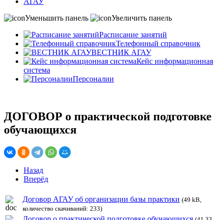
АГАУ
Уменьшить панель
Увеличить панель
Расписание занятий
Телефонный справочник
ВЕСТНИК АГАУ
Кейс информационная
система
Персоналии
ДОГОВОР о практической подготовке
обучающихся
Назад
Вперёд
Договор АГАУ об организации базы практики
(49 kB,
количество скачиваний: 233)
Договор о практической подготовке обучающихся
(41.33