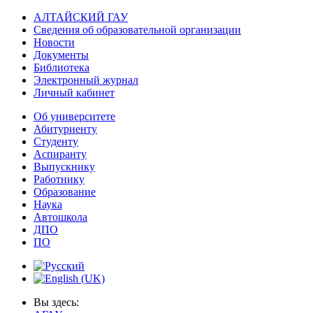
АЛТАЙСКИЙ ГАУ
Сведения об образовательной организации
Новости
Документы
Библиотека
Электронный журнал
Личный кабинет
Об университете
Абитуриенту
Студенту
Аспиранту
Выпускнику
Работнику
Образование
Наука
Автошкола
ДПО
ПО
Вы здесь: