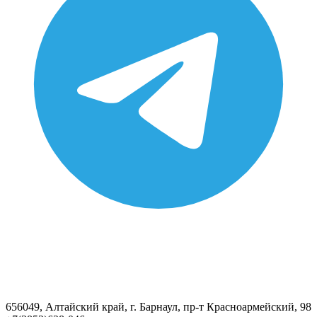
656049, Алтайский край, г. Барнаул, пр-т Красноармейский, 98