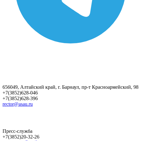
656049, Алтайский край, г. Барнаул, пр-т Красноармейский, 98
+7(3852)628-046
+7(3852)628-396
rector@asau.ru
Пресс-служба
+7(3852)20-32-26