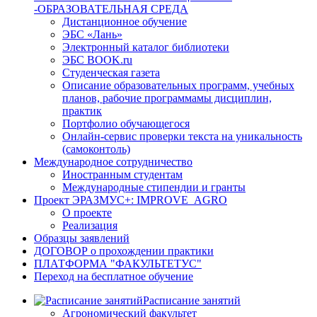
-ОБРАЗОВАТЕЛЬНАЯ СРЕДА
Дистанционное обучение
ЭБС «Лань»
Электронный каталог библиотеки
ЭБС BOOK.ru
Студенческая газета
Описание образовательных программ, учебных
планов, рабочие программамы дисциплин,
практик
Портфолио обучающегося
Онлайн-сервис проверки текста на уникальность
(самоконтоль)
Международное сотрудничество
Иностранным студентам
Международные стипендии и гранты
Проект ЭРАЗМУС+: IMPROVE_AGRO
О проекте
Реализация
Образцы заявлений
ДОГОВОР о прохождении практики
ПЛАТФОРМА "ФАКУЛЬТЕТУС"
Переход на бесплатное обучение
Расписание занятий
Агрономический факультет