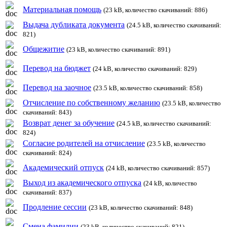
Материальная помощь
(23 kB, количество скачиваний: 886)
Выдача дубликата документа
(24.5 kB, количество скачиваний:
821)
Общежитие
(23 kB, количество скачиваний: 891)
Перевод на бюджет
(24 kB, количество скачиваний: 829)
Перевод на заочное
(23.5 kB, количество скачиваний: 858)
Отчисление по собственному желанию
(23.5 kB, количество
скачиваний: 843)
Возврат денег за обучение
(24.5 kB, количество скачиваний:
824)
Согласие родителей на отчисление
(23.5 kB, количество
скачиваний: 824)
Академический отпуск
(24 kB, количество скачиваний: 857)
Выход из академического отпуска
(24 kB, количество
скачиваний: 837)
Продление сессии
(23 kB, количество скачиваний: 848)
Смена фамилии
(23 kB, количество скачиваний: 821)