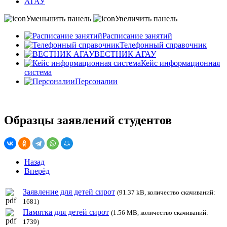
АГАУ
Уменьшить панель
Увеличить панель
Расписание занятий
Телефонный справочник
ВЕСТНИК АГАУ
Кейс информационная
система
Персоналии
Образцы заявлений студентов
Назад
Вперёд
Заявление для детей сирот
(91.37 kB, количество скачиваний:
1681)
Памятка для детей сирот
(1.56 MB, количество скачиваний:
1739)