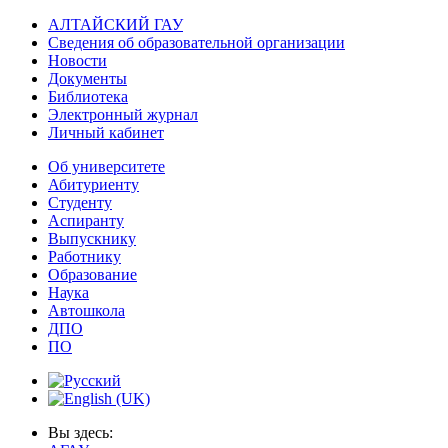
АЛТАЙСКИЙ ГАУ
Сведения об образовательной организации
Новости
Документы
Библиотека
Электронный журнал
Личный кабинет
Об университете
Абитуриенту
Студенту
Аспиранту
Выпускнику
Работнику
Образование
Наука
Автошкола
ДПО
ПО
Вы здесь: