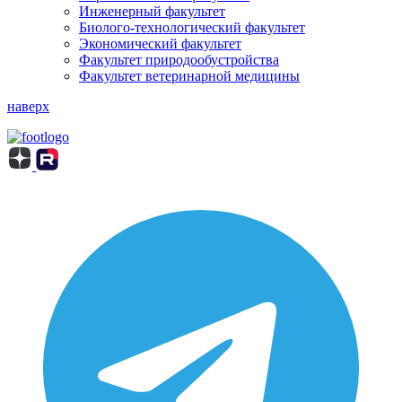
Инженерный факультет
Биолого-технологический факультет
Экономический факультет
Факультет природообустройства
Факультет ветеринарной медицины
наверх