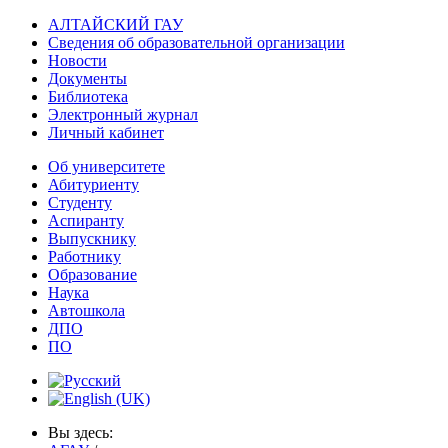
АЛТАЙСКИЙ ГАУ
Сведения об образовательной организации
Новости
Документы
Библиотека
Электронный журнал
Личный кабинет
Об университете
Абитуриенту
Студенту
Аспиранту
Выпускнику
Работнику
Образование
Наука
Автошкола
ДПО
ПО
Вы здесь: