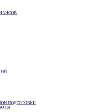
ИНАНСОВ
ГИЙ
НОЙ ПОДГОТОВКИ
БОТЫ