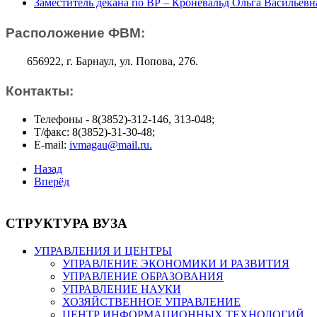
Заместитель декана по ВР – Кроневальд Ольга Васильевн
Расположение ФВМ:
656922, г. Барнаул, ул. Попова, 276.
Контакты:
Телефоны - 8(3852)-312-146, 313-048;
Т/факс: 8(3852)-31-30-48;
E-mail:
ivmagau@mail.ru
.
Назад
Вперёд
СТРУКТУРА ВУЗА
УПРАВЛЕНИЯ И ЦЕНТРЫ
УПРАВЛЕНИЕ ЭКОНОМИКИ И РАЗВИТИЯ
УПРАВЛЕНИЕ ОБРАЗОВАНИЯ
УПРАВЛЕНИЕ НАУКИ
ХОЗЯЙСТВЕННОЕ УПРАВЛЕНИЕ
ЦЕНТР ИНФОРМАЦИОННЫХ ТЕХНОЛОГИЙ