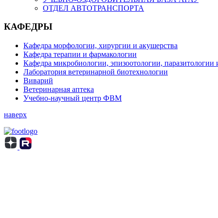
ОТДЕЛ АВТОТРАНСПОРТА
КАФЕДРЫ
Кафедра морфологии, хирургии и акушерства
Кафедра терапии и фармакологии
Кафедра микробиологии, эпизоотологии, паразитологии 
Лаборатория ветеринарной биотехнологии
Виварий
Ветеринарная аптека
Учебно-научный центр ФВМ
наверх