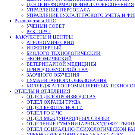
ЦЕНТР ИНФОРМАЦИОННОГО ОБЕСПЕЧЕНИЯ
УПРАВЛЕНИЕ ПЕРСОНАЛА
УПРАВЛЕНИЕ БУХГАЛТЕРСКОГО УЧЁТА И Ф
Руководство и ППС
УЧЕНЫЙ СОВЕТ
РЕКТОРАТ
ФАКУЛЬТЕТЫ И ЦЕНТРЫ
АГРОНОМИЧЕСКИЙ
ИНЖЕНЕРНЫЙ
БИОЛОГО-ТЕХНОЛОГИЧЕСКИЙ
ЭКОНОМИЧЕСКИЙ
ВЕТЕРИНАРНОЙ МЕДИЦИНЫ
ПРИРОДООБУСТРОЙСТВА
ЗАОЧНОГО ОБУЧЕНИЯ
ГУМАНИТАРНОГО ОБРАЗОВАНИЯ
КОЛЛЕДЖ АГРОПРОМЫШЛЕННЫХ ТЕХНОЛО
ОТДЕЛЫ И ОТДЕЛЕНИЯ
ОТДЕЛ ДЕЛОПРОИЗВОДСТВА
ОТДЕЛ ОХРАНЫ ТРУДА
ОТДЕЛ БЕЗОПАСНОСТИ
ОТДЕЛ ГО И ЧС
ОТДЕЛ МЕЖДУНАРОДНЫХ СВЯЗЕЙ
ОТДЕЛЕНИЕ ГУМАНИТАРНО-ХУДОЖЕСТВЕН
ОТДЕЛ СОЦИАЛЬНО-ПСИХОЛОГИЧЕСКОЙ РА
УЧЕБНО-ОЗДОРОВИТЕЛЬНАЯ БАЗА АГАУ