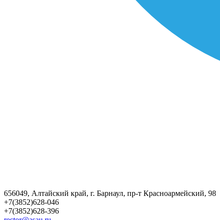
656049, Алтайский край, г. Барнаул, пр-т Красноармейский, 98
+7(3852)628-046
+7(3852)628-396
rector@asau.ru