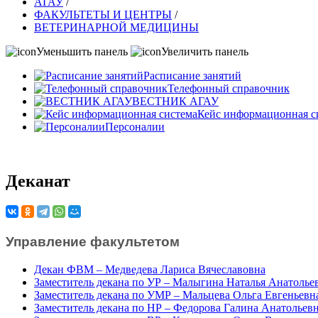
АГАУ
/
ФАКУЛЬТЕТЫ И ЦЕНТРЫ
/
ВЕТЕРИНАРНОЙ МЕДИЦИНЫ
Уменьшить панель
Увеличить панель
Расписание занятий
Телефонный справочник
ВЕСТНИК АГАУ
Кейс информационная с
Персоналии
Деканат
Управление факультетом
Декан ФВМ – Медведева Лариса Вячеславовна
Заместитель декана по УР – Малыгина Наталья Анатолье
Заместитель декана по УМР – Мальцева Ольга Евгеньевн
Заместитель декана по НР – Федорова Галина Анатольев