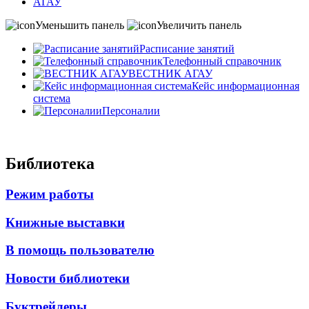
АГАУ
Уменьшить панель
Увеличить панель
Расписание занятий
Телефонный справочник
ВЕСТНИК АГАУ
Кейс информационная
система
Персоналии
Библиотека
Режим работы
Книжные выставки
В помощь пользователю
Новости библиотеки
Буктрейлеры