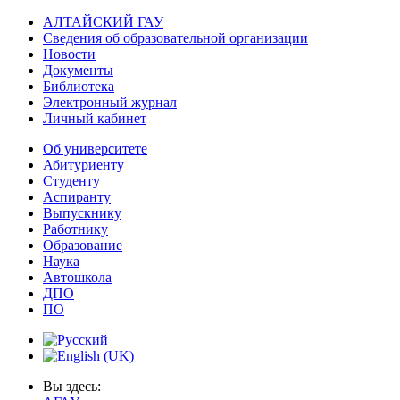
АЛТАЙСКИЙ ГАУ
Сведения об образовательной организации
Новости
Документы
Библиотека
Электронный журнал
Личный кабинет
Об университете
Абитуриенту
Студенту
Аспиранту
Выпускнику
Работнику
Образование
Наука
Автошкола
ДПО
ПО
Вы здесь: