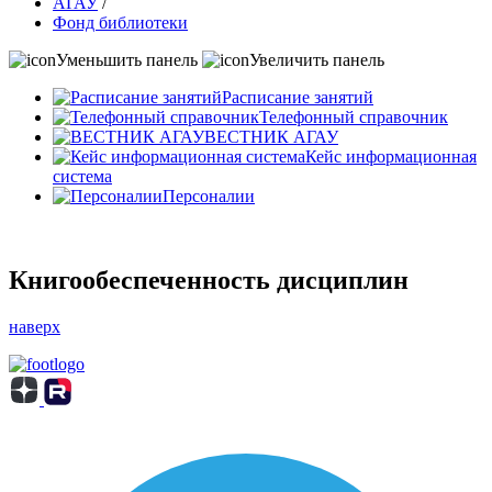
АГАУ
/
Фонд библиотеки
Уменьшить панель
Увеличить панель
Расписание занятий
Телефонный справочник
ВЕСТНИК АГАУ
Кейс информационная
система
Персоналии
Книгообеспеченность дисциплин
наверх