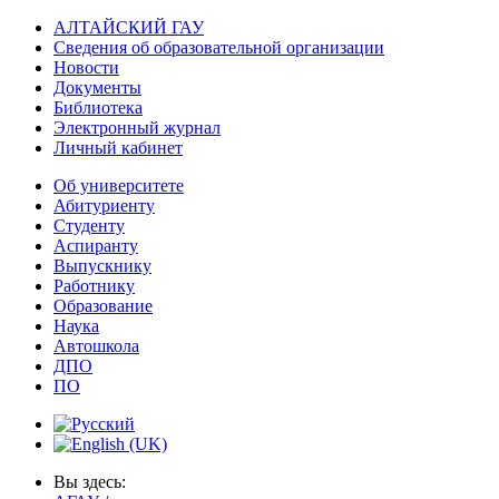
АЛТАЙСКИЙ ГАУ
Сведения об образовательной организации
Новости
Документы
Библиотека
Электронный журнал
Личный кабинет
Об университете
Абитуриенту
Студенту
Аспиранту
Выпускнику
Работнику
Образование
Наука
Автошкола
ДПО
ПО
Вы здесь: