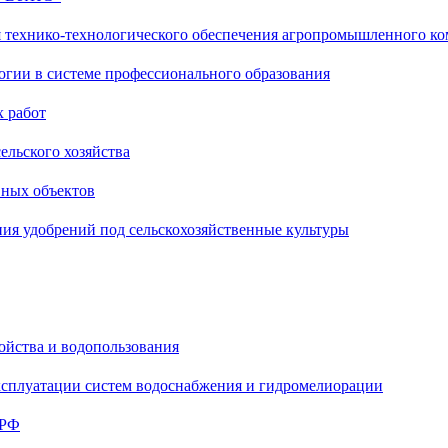
я технико-технологического обеспечения агропромышленного ко
огии в системе профессионального образования
х работ
ельского хозяйства
вных объектов
ия удобрений под сельскохозяйственные культуры
ойства и водопользования
ксплуатации систем водоснабжения и гидромелиорации
 РФ