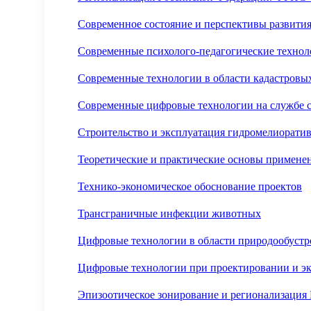
Современное состояние и перспективы развити
Современные психолого-педагогические технол
Современные технологии в области кадастровы
Современные цифровые технологии на службе с
Строительство и эксплуатация гидромелиорати
Теоретические и практические основы применен
Технико-экономическое обоснование проектов
Трансграничные инфекции животных
Цифровые технологии в области природообустр
Цифровые технологии при проектировании и э
Эпизоотическое зонирование и регионализация