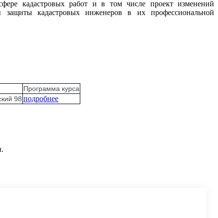
 сфере кадастровых работ и в том числе проект изменений
обы защиты кадастровых инженеров в их профессиональной
Программа курса
подробнее
ский 98
.