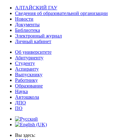
АЛТАЙСКИЙ ГАУ
Сведения об образовательной организации
Новости
Документы
Библиотека
Электронный журнал
Личный кабинет
Об университете
Абитуриенту
Студенту
Аспиранту
Выпускнику
Работнику
Образование
Наука
Автошкола
ДПО
ПО
Вы здесь: