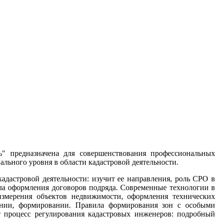
ь" предназначена для совершенствования профессиональных
льного уровня в области кадастровой деятельности.
кадастровой деятельности: изучит ее направления, роль СРО в
ла оформления договоров подряда. Современные технологии в
измерения объектов недвижимости, оформления технических
ении, формировании. Правила формирования зон с особыми
т процесс регулирования кадастровых инженеров: подробный