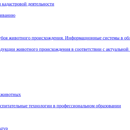
и кадастровой деятельности
живанию
 убоя животного происхождения. Информационные системы в об
одукции животного происхождения в соответствии с актуально
й животных
спитательные технологии в профессиональном образовании
ьтур