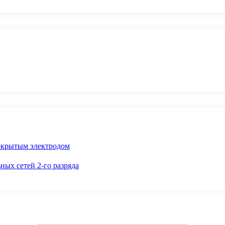
окрытым электродом
ных сетей 2-го разряда