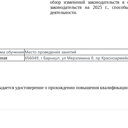
обзор изменений законодательств в
законодательств на 2025 г., спос
деятельности.
ма обучения
Место проведения занятий
чная
656049, г Барнаул, ул Мерзликина 8, пр Красноармей
ыдается удостоверение о прохождении повышения квалификации