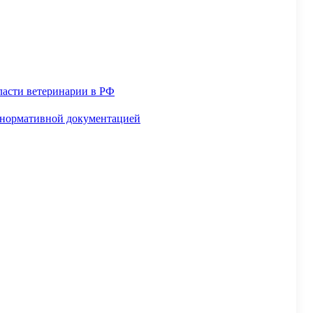
ласти ветеринарии в РФ
й нормативной документацией