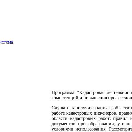
истема
Программа "Кадастровая деятельност
компетенций и повышения профессиона
Слушатель получит знания в области 
работе кадастровых инженеров, прави
области кадастровых работ: правил 
документов при образовании, уточн
условиями использования. Рассмотри