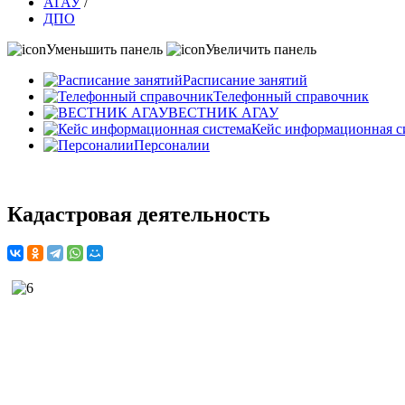
АГАУ
/
ДПО
Уменьшить панель
Увеличить панель
Расписание занятий
Телефонный справочник
ВЕСТНИК АГАУ
Кейс информационная с
Персоналии
Кадастровая деятельность