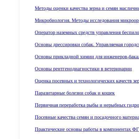
Методы оценки качества зерна и семян масличны
Микробиология. Методы исследования микроор
Оператор наземных средств управления беспил
Основы дрессировки собак. Управляемая городс
Основы прикладной химии для инженеров-бака
Основы рентгенодиагностики в ветеринарии
Оценка посевных и технологических качеств зе
Паразитарные болезни собак и кошек
Первичная переработка рыбы и нерыбных гидр
Посевные качества семян и посадочного материа
Практические основы работы в компонентах Ф