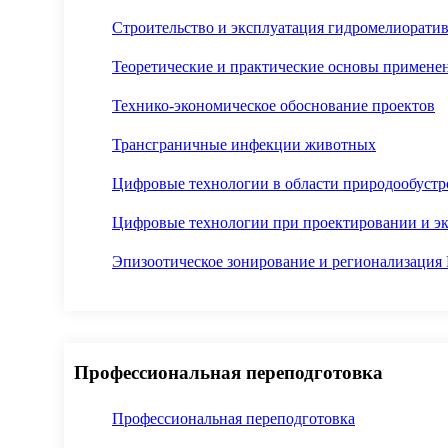
Строительство и эксплуатация гидромелиорати
Теоретические и практические основы применен
Технико-экономическое обоснование проектов
Трансграничные инфекции животных
Цифровые технологии в области природообустр
Цифровые технологии при проектировании и э
Эпизоотическое зонирование и регионализация
Профессиональная переподготовка
Профессиональная переподготовка