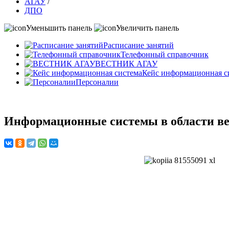
АГАУ
/
ДПО
Уменьшить панель
Увеличить панель
Расписание занятий
Телефонный справочник
ВЕСТНИК АГАУ
Кейс информационная с
Персоналии
Информационные системы в области ве