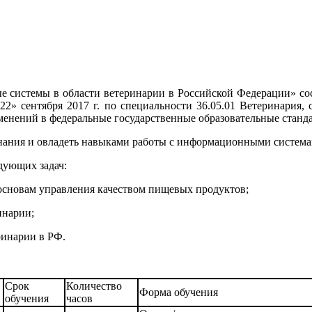
истемы в области ветеринарии в Российской Федерации» сост
22» сентября 2017 г. по специальности 36.05.01 Ветеринария,
зменений в федеральные государственные образовательные стан
нания и овладеть навыками работы с информационными системам
дующих задач:
 основам управления качеством пищевых продуктов;
инарии;
ринарии в РФ.
Срок
Количество
Форма обучения
обучения
часов