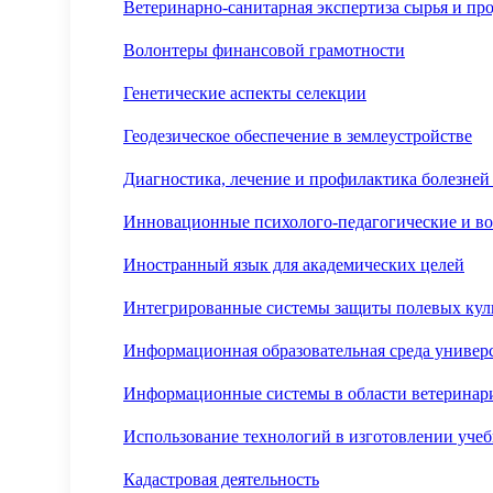
Ветеринарно-санитарная экспертиза сырья и пр
Волонтеры финансовой грамотности
Генетические аспекты селекции
Геодезическое обеспечение в землеустройстве
Диагностика, лечение и профилактика болезне
Инновационные психолого-педагогические и во
Иностранный язык для академических целей
Интегрированные системы защиты полевых кул
Информационная образовательная среда универ
Информационные системы в области ветеринар
Использование технологий в изготовлении уче
Кадастровая деятельность