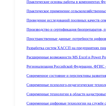
Практические основы работы в компонентах Фе
Практическое применение сельскохозяйственны
Проведение исследований посевных качеств сем
Производство и сертификация биопрепаратов, 
Пространственные данные: потребности цифро
Разработка систем ХАССП на предприятиях п
Расширенные возможности MS Excel и Power Po
Регионализация Российской Федерации. ФГИС
Современное состояние и перспективы развити
Современные психолого-педагогические технол
Современные технологии в области кадастровы
Современные цифровые технологии на службе с