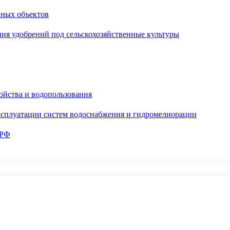
вных объектов
ия удобрений под сельскохозяйственные культуры
ойства и водопользования
ксплуатации систем водоснабжения и гидромелиорации
 РФ