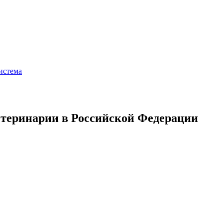
истема
теринарии в Российской Федерации