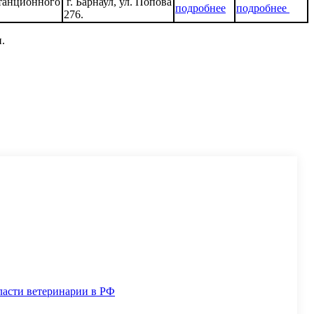
станционного
г. Барнаул, ул. Попова
подробнее
подробнее
276.
.
ласти ветеринарии в РФ