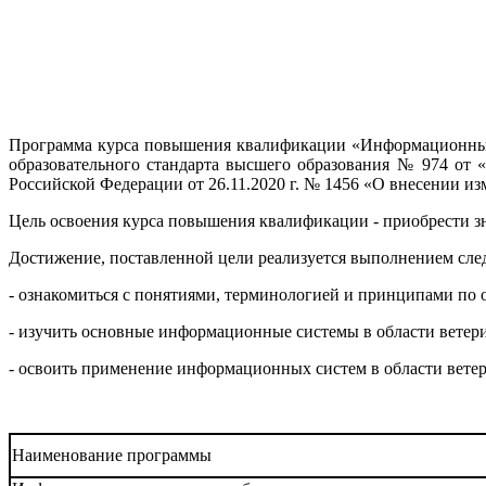
Программа курса повышения квалификации «Информационные с
образовательного стандарта высшего образования № 974 от «
Российской Федерации от 26.11.2020 г. № 1456 «О внесении и
Цель освоения курса повышения квалификации - приобрести з
Достижение, поставленной цели реализуется выполнением сле
- ознакомиться с понятиями, терминологией и принципами по
- изучить основные информационные системы в области ветер
- освоить применение информационных систем в области вете
Наименование программы