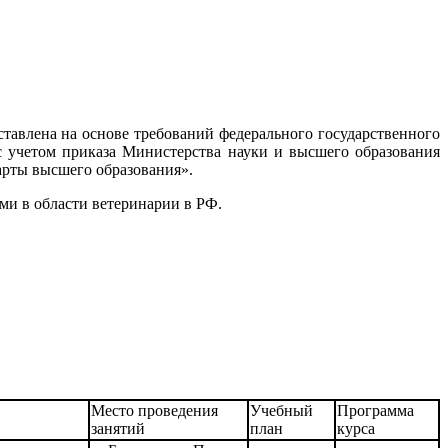
авлена на основе требований федерального государственного
 с учетом приказа Министерства науки и высшего образования
дарты высшего образования».
и в области ветеринарии в РФ.
Место проведения
Учебный
Программа
занятий
план
курса