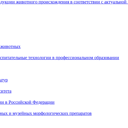
одукции животного происхождения в соответствии с актуально
й животных
спитательные технологии в профессиональном образовании
ьтур
ситета
ии в Российской Федерации
бных и музейных морфологических препаратов