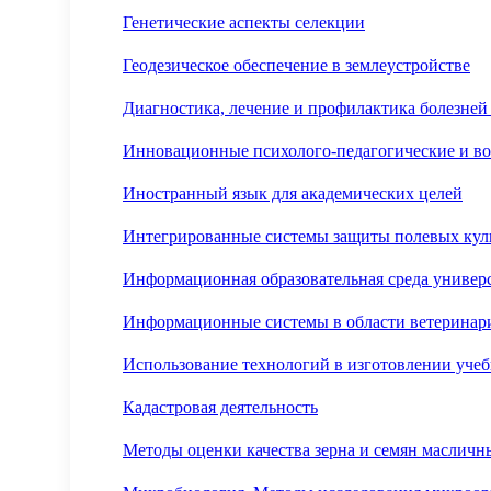
Генетические аспекты селекции
Геодезическое обеспечение в землеустройстве
Диагностика, лечение и профилактика болезне
Инновационные психолого-педагогические и во
Иностранный язык для академических целей
Интегрированные системы защиты полевых кул
Информационная образовательная среда универ
Информационные системы в области ветеринар
Использование технологий в изготовлении уче
Кадастровая деятельность
Методы оценки качества зерна и семян масличны