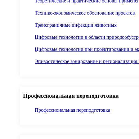
Теоретические и практические основы применен
Технико-экономическое обоснование проектов
Трансграничные инфекции животных
Цифровые технологии в области природообустр
Цифровые технологии при проектировании и э
Эпизоотическое зонирование и регионализация
Профессиональная переподготовка
Профессиональная переподготовка