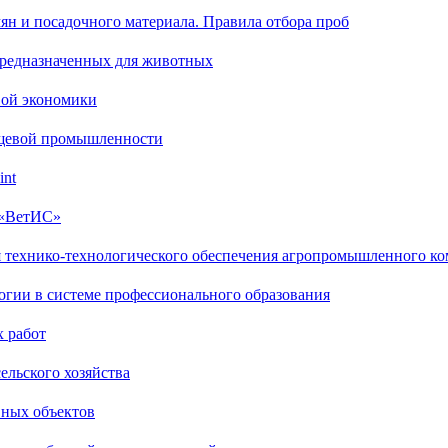
ян и посадочного материала. Правила отбора проб
предназначенных для животных
вой экономики
ищевой промышленности
int
 «ВетИС»
я технико-технологического обеспечения агропромышленного ко
огии в системе профессионального образования
х работ
ельского хозяйства
вных объектов