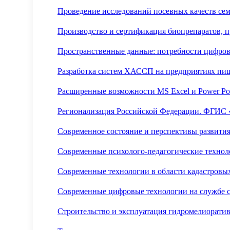
Проведение исследований посевных качеств сем
Производство и сертификация биопрепаратов, 
Пространственные данные: потребности цифро
Разработка систем ХАССП на предприятиях п
Расширенные возможности MS Excel и Power Po
Регионализация Российской Федерации. ФГИС
Современное состояние и перспективы развити
Современные психолого-педагогические технол
Современные технологии в области кадастровы
Современные цифровые технологии на службе с
Строительство и эксплуатация гидромелиорати