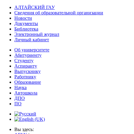
АЛТАЙСКИЙ ГАУ
Сведения об образовательной организации
Новости
Документы
Библиотека
Электронный журнал
Личный кабинет
Об университете
Абитуриенту
Студенту
Аспиранту
Выпускнику
Работнику
Образование
Наука
Автошкола
ДПО
ПО
Вы здесь: