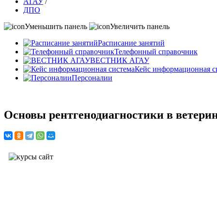
АГАУ
/
ДПО
Уменьшить панель
Увеличить панель
Расписание занятий
Телефонный справочник
ВЕСТНИК АГАУ
Кейс информационная с
Персоналии
Основы рентгенодиагностики в ветери