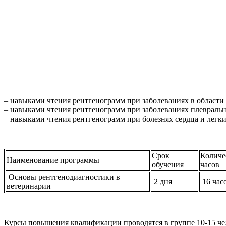
– навыками чтения рентгенограмм при заболеваниях в области
– навыками чтения рентгенограмм при заболеваниях плевральн
– навыками чтения рентгенограмм при болезнях сердца и легк
Срок
Количе
Наименование программы
обучения
часов
Основы рентгенодиагностики в
2 дня
16 час
ветеринарии
Курсы повышения квалификации проводятся в группе 10-15 че