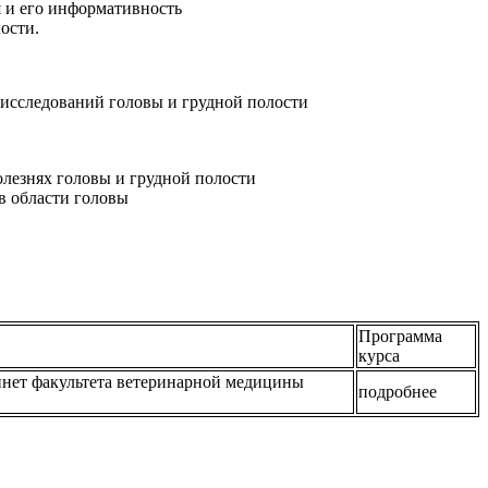
я и его информативность
ости.
 исследований головы и грудной полости
лезнях головы и грудной полости
в области головы
Программа
курса
бинет факультета ветеринарной медицины
подробнее