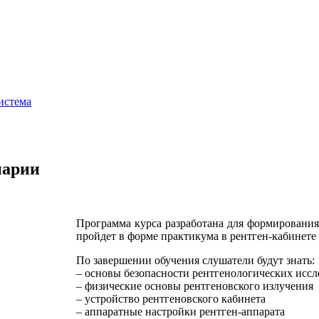
истема
нарии
Программа курса разработана для формирования
пройдет в форме практикума в рентген-кабинете
По завершении обучения слушатели будут знать:
– основы безопасности рентгенологических исс
– физические основы рентгеновского излучения
– устройство рентгеновского кабинета
– аппаратные настройки рентген-аппарата