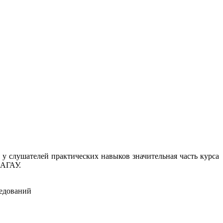
 у слушателей практических навыков значительная часть курса
 АГАУ.
ледований