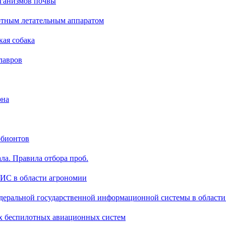
ганизмов почвы
отным летательным аппаратом
кая собака
лавров
рна
обионтов
ла. Правила отбора проб.
ГИС в области агрономии
деральной государственной информационной системы в области
х беспилотных авиационных систем