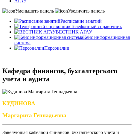
АГАУ
Уменьшить панель
Увеличить панель
Расписание занятий
Телефонный справочник
ВЕСТНИК АГАУ
Кейс информационная
система
Персоналии
Кафедра финансов, бухгалтерского
учета и аудита
КУДИНОВА
Маргарита Геннадьевна
Заведующая кафедрой финансов, бухгалтерского учета и