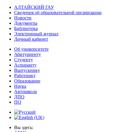
АЛТАЙСКИЙ ГАУ
Сведения об образовательной организации
Новости
Документы
Библиотека
Электронный журнал
Личный кабинет
Об университете
Абитуриенту
Студенту
Аспиранту
Выпускнику
Работнику
Образование
Наука
Автошкола
ДПО
ПО
Вы здесь: