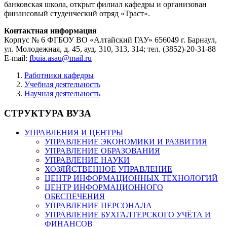
банковская школа, открыт филиал кафедры и организован
финансовый студенческий отряд «Траст».
Контактная информация
Корпус № 6 ФГБОУ ВО «Алтайский ГАУ» 656049 г. Барнаул,
ул. Молодежная, д. 45, ауд. 310, 313, 314; тел. (3852)-20-31-88
E-mail:
fbuia.asau@mail.ru
Работники кафедры
Учебная деятельность
Научная деятельность
СТРУКТУРА ВУЗА
УПРАВЛЕНИЯ И ЦЕНТРЫ
УПРАВЛЕНИЕ ЭКОНОМИКИ И РАЗВИТИЯ
УПРАВЛЕНИЕ ОБРАЗОВАНИЯ
УПРАВЛЕНИЕ НАУКИ
ХОЗЯЙСТВЕННОЕ УПРАВЛЕНИЕ
ЦЕНТР ИНФОРМАЦИОННЫХ ТЕХНОЛОГИЙ
ЦЕНТР ИНФОРМАЦИОННОГО
ОБЕСПЕЧЕНИЯ
УПРАВЛЕНИЕ ПЕРСОНАЛА
УПРАВЛЕНИЕ БУХГАЛТЕРСКОГО УЧЁТА И
ФИНАНСОВ