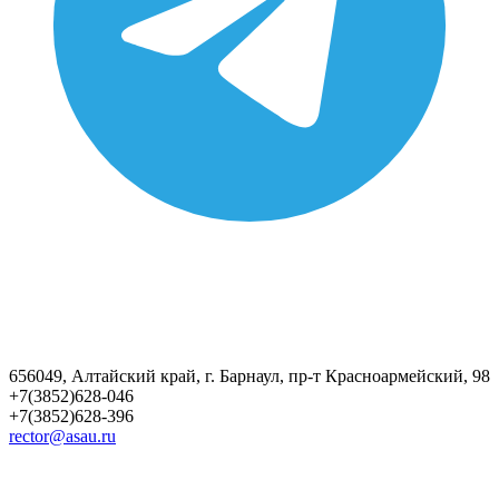
656049, Алтайский край, г. Барнаул, пр-т Красноармейский, 98
+7(3852)628-046
+7(3852)628-396
rector@asau.ru