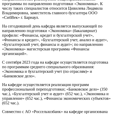
программы по направлению подготовки «Экономика». К
числу таких специалистов относится Цивилева Людмила
Владимировна, заместитель главного бухгалтера ООО
«СибВек» г. Барнаул.
На сегодняшний день кафедра является выпускающей по
направлению подготовки «Экономика» (бакалавриат)
профили: «Финансы, кредит и бухгалтерский учет»,
«Финансы и кредит», «Бухгалтерский учет, анализ и аудит»,
«Бухгалтерский учет, финансы и аудит»; по направлению
«Экономика» магистерская программа «Финансы
организаций».
С сентября 2023 года на кафедре осуществляется подготовка
по программам среднего специального образования:
«Экономика и бухгалтерский учет (по отраслям)» и
«Банковское дело».
На кафедре осуществляется реализация программ
профессиональной переподготовки; «Банковское дело» (350
час.), «Бухгалтерский учет и аудит» (652 час.), «Экономика и
управление» (652 час.), «Финансы экономических субъектов»
(652 час.).
Совместно с АО «Россельхозбанк» на кафедре организована