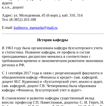
аудита
к.э.н., доцент
Адрес: ул. Молодежная, 45 (6 корп.), каб. 310, 314
Тел: (8-3852) 203-188
E-mail:
kudinova_margarita@mail.ru
История кафедры
В 1963 году была организована кафедра бухгалтерского учета
и статистики. Название кафедры, ее профиль и состав
преподаваемых дисциплин менялись в соответствии с
требованием времени и экономическим развитием экономики
региона и РФ.
С 1 сентября 2017 года в связи с реорганизацией факультета и
объединением кафедр «Финансы и кредит» (зав. кафедрой,
доцент М.Г. Кудинова) и «Бухгалтерский учет, анализ и аудит,
(зав. кафедрой, доцент Г.В. Четверикова) была образована
кафедра «Финансы, бухгалтерский учет и аудит».
В становление и развитие кафедры существенный вклад
внесли: профессор Г.П. Наместников, доценты: С. И. Герич, Н.