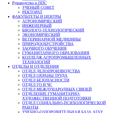
Руководство и ППС
УЧЕНЫЙ СОВЕТ
РЕКТОРАТ
ФАКУЛЬТЕТЫ И ЦЕНТРЫ
АГРОНОМИЧЕСКИЙ
ИНЖЕНЕРНЫЙ
БИОЛОГО-ТЕХНОЛОГИЧЕСКИЙ
ЭКОНОМИЧЕСКИЙ
ВЕТЕРИНАРНОЙ МЕДИЦИНЫ
ПРИРОДООБУСТРОЙСТВА
ЗАОЧНОГО ОБУЧЕНИЯ
ГУМАНИТАРНОГО ОБРАЗОВАНИЯ
КОЛЛЕДЖ АГРОПРОМЫШЛЕННЫХ
ТЕХНОЛОГИЙ
ОТДЕЛЫ И ОТДЕЛЕНИЯ
ОТДЕЛ ДЕЛОПРОИЗВОДСТВА
ОТДЕЛ ОХРАНЫ ТРУДА
ОТДЕЛ БЕЗОПАСНОСТИ
ОТДЕЛ ГО И ЧС
ОТДЕЛ МЕЖДУНАРОДНЫХ СВЯЗЕЙ
ОТДЕЛЕНИЕ ГУМАНИТАРНО-
ХУДОЖЕСТВЕННОЙ ПОДГОТОВКИ
ОТДЕЛ СОЦИАЛЬНО-ПСИХОЛОГИЧЕСКОЙ
РАБОТЫ
УЧЕБНО-ОЗДОРОВИТЕЛЬНАЯ БАЗА АГАУ