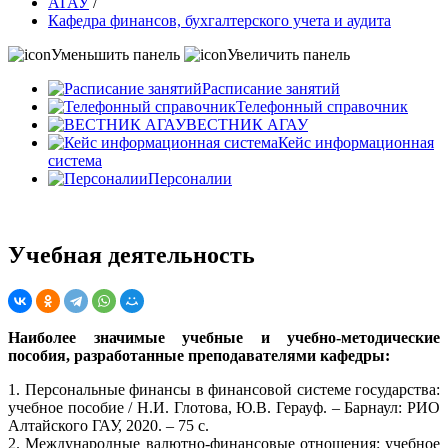
АГАУ
/
Кафедра финансов, бухгалтерского учета и аудита
Уменьшить панель
Увеличить панель
Расписание занятий
Телефонный справочник
ВЕСТНИК АГАУ
Кейс информационная
система
Персоналии
Учебная деятельность
Наиболее значимые учебные и учебно-методические
пособия, разработанные преподавателями кафедры:
1. Персональные финансы в финансовой системе государства:
учебное пособие / Н.И. Глотова, Ю.В. Герауф. – Барнаул: РИО
Алтайского ГАУ, 2020. – 75 с.
2. Международные валютно-финансовые отношения: учебное