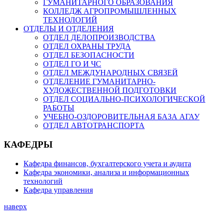
ГУМАНИТАРНОГО ОБРАЗОВАНИЯ
КОЛЛЕДЖ АГРОПРОМЫШЛЕННЫХ
ТЕХНОЛОГИЙ
ОТДЕЛЫ И ОТДЕЛЕНИЯ
ОТДЕЛ ДЕЛОПРОИЗВОДСТВА
ОТДЕЛ ОХРАНЫ ТРУДА
ОТДЕЛ БЕЗОПАСНОСТИ
ОТДЕЛ ГО И ЧС
ОТДЕЛ МЕЖДУНАРОДНЫХ СВЯЗЕЙ
ОТДЕЛЕНИЕ ГУМАНИТАРНО-
ХУДОЖЕСТВЕННОЙ ПОДГОТОВКИ
ОТДЕЛ СОЦИАЛЬНО-ПСИХОЛОГИЧЕСКОЙ
РАБОТЫ
УЧЕБНО-ОЗДОРОВИТЕЛЬНАЯ БАЗА АГАУ
ОТДЕЛ АВТОТРАНСПОРТА
КАФЕДРЫ
Кафедра финансов, бухгалтерского учета и аудита
Кафедра экономики, анализа и информационных
технологий
Кафедра управления
наверх