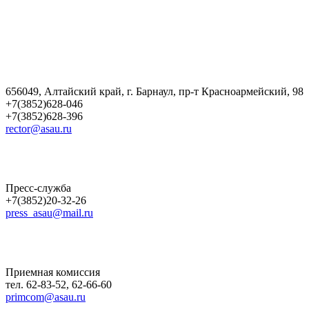
656049, Алтайский край, г. Барнаул, пр-т Красноармейский, 98
+7(3852)628-046
+7(3852)628-396
rector@asau.ru
Пресс-служба
+7(3852)20-32-26
press_asau@mail.ru
Приемная комиссия
тел. 62-83-52, 62-66-60
primcom@asau.ru