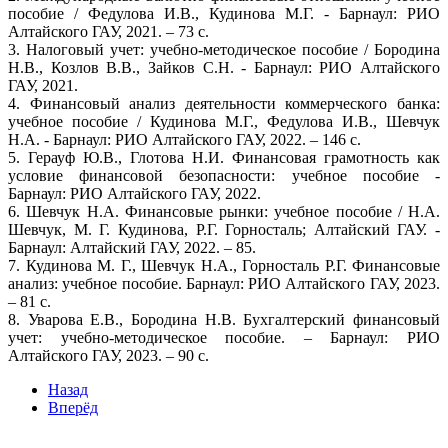
пособие / Федулова И.В., Кудинова М.Г. - Барнаул: РИО
Алтайского ГАУ, 2021. – 73 с.
3. Налоговый учет: учебно-методическое пособие / Бородина
Н.В., Козлов В.В., Зайков С.Н. - Барнаул: РИО Алтайского
ГАУ, 2021.
4. Финансовый анализ деятельности коммерческого банка:
учебное пособие / Кудинова М.Г., Федулова И.В., Шевчук
Н.А. - Барнаул: РИО Алтайского ГАУ, 2022. – 146 с.
5. Герауф Ю.В., Глотова Н.И. Финансовая грамотность как
условие финансовой безопасности: учебное пособие -
Барнаул: РИО Алтайского ГАУ, 2022.
6. Шевчук Н.А. Финансовые рынки: учебное пособие / Н.А.
Шевчук, М. Г. Кудинова, Р.Г. Горносталь; Алтайский ГАУ. -
Барнаул: Алтайский ГАУ, 2022. – 85.
7. Кудинова М. Г., Шевчук Н.А., Горносталь Р.Г. Финансовые
анализ: учебное пособие. Барнаул: РИО Алтайского ГАУ, 2023.
– 81 с.
8. Уварова Е.В., Бородина Н.В. Бухгалтерский финансовый
учет: учебно-методическое пособие. – Барнаул: РИО
Алтайского ГАУ, 2023. – 90 с.
Назад
Вперёд