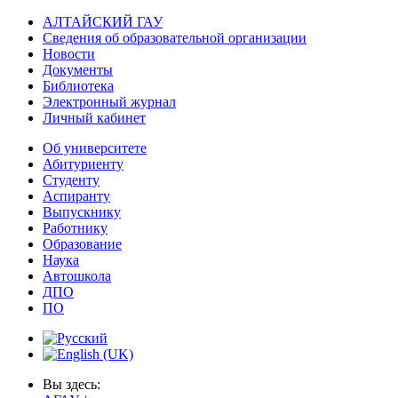
АЛТАЙСКИЙ ГАУ
Сведения об образовательной организации
Новости
Документы
Библиотека
Электронный журнал
Личный кабинет
Об университете
Абитуриенту
Студенту
Аспиранту
Выпускнику
Работнику
Образование
Наука
Автошкола
ДПО
ПО
Вы здесь: