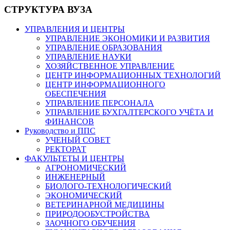
СТРУКТУРА ВУЗА
УПРАВЛЕНИЯ И ЦЕНТРЫ
УПРАВЛЕНИЕ ЭКОНОМИКИ И РАЗВИТИЯ
УПРАВЛЕНИЕ ОБРАЗОВАНИЯ
УПРАВЛЕНИЕ НАУКИ
ХОЗЯЙСТВЕННОЕ УПРАВЛЕНИЕ
ЦЕНТР ИНФОРМАЦИОННЫХ ТЕХНОЛОГИЙ
ЦЕНТР ИНФОРМАЦИОННОГО
ОБЕСПЕЧЕНИЯ
УПРАВЛЕНИЕ ПЕРСОНАЛА
УПРАВЛЕНИЕ БУХГАЛТЕРСКОГО УЧЁТА И
ФИНАНСОВ
Руководство и ППС
УЧЕНЫЙ СОВЕТ
РЕКТОРАТ
ФАКУЛЬТЕТЫ И ЦЕНТРЫ
АГРОНОМИЧЕСКИЙ
ИНЖЕНЕРНЫЙ
БИОЛОГО-ТЕХНОЛОГИЧЕСКИЙ
ЭКОНОМИЧЕСКИЙ
ВЕТЕРИНАРНОЙ МЕДИЦИНЫ
ПРИРОДООБУСТРОЙСТВА
ЗАОЧНОГО ОБУЧЕНИЯ