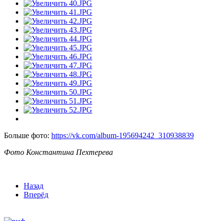
Больше фото:
https://vk.com/album-195694242_310938839
Фото Константина Пехтерева
Назад
Вперёд