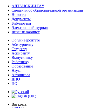
АЛТАЙСКИЙ ГАУ
Сведения об образовательной организации
Новости
Документы
Библиотека
Электронный журнал
Личный кабинет
Об университете
Абитуриенту
Студенту
Аспиранту
Выпускнику
Работнику
Образование
Наука
Автошкола
ДПО
ПО
Вы здесь: