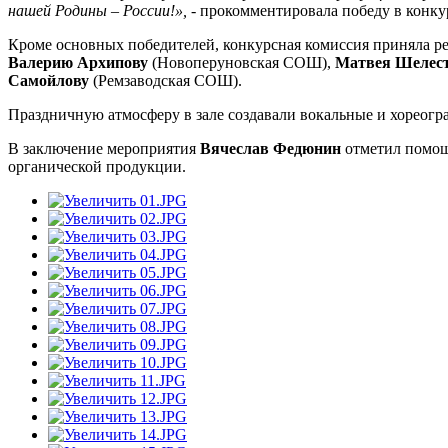
нашей Родины – России!»,
- прокомментировала победу в конк
Кроме основных победителей, конкурсная комиссия приняла ре
Валерию Архипову
(Новоперуновская СОШ),
Матвея Шелес
Самойлову
(Ремзаводская СОШ).
Праздничную атмосферу в зале создавали вокальные и хореогр
В заключение мероприятия
Вячеслав Федюнин
отметил помощ
органической продукции.