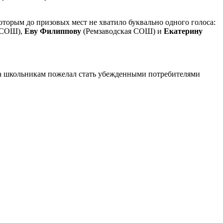
торым до призовых мест не хватило буквально одного голоса:
 СОШ),
Еву Филиппову
(Ремзаводская СОШ) и
Екатерину
 а школьникам пожелал стать убежденными потребителями