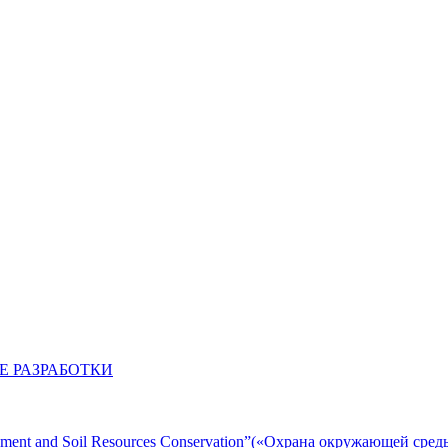
 РАЗРАБОТКИ
ent and Soil Resources Conservation”(«Охрана окружающей сред