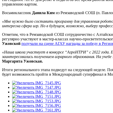
управлению картом.
Восьмиклассник
Данила Ким
из Ремзаводской СОШ (п. Павло
«Мне нужно было составить программу для управления робото
интересна сфера игр. Но в будущем, возможно, выберу професси
Отметим, что в Ремзаводской СОШ сотрудничество с Алтайским
регулярно участвуют в мастер-классах научно-просветительско
Ужовской
получали на сцене АГАУ награды за победу в Регио
«Наша школа участвует в конкурсе “АгроНТРИ” с 2022 года. 
заинтересовались получением аграрного образования. На учеб
Маргарита Ужовская.
Итоги регионального этапа подведут на следующей неделе. По
будет возможность пройти в Международный суперфинал в Мос