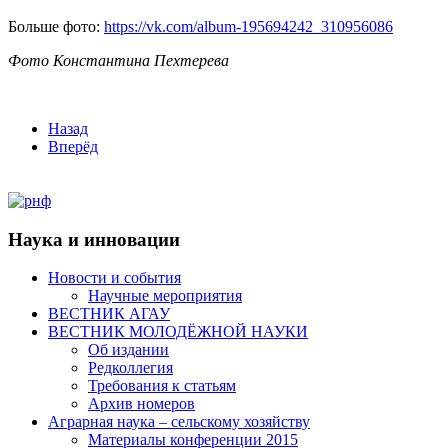
Больше фото:
https://vk.com/album-195694242_310956086
Фото Константина Пехтерева
Назад
Вперёд
Наука и инновации
Новости и события
Научные мероприятия
ВЕСТНИК АГАУ
ВЕСТНИК МОЛОДЁЖНОЙ НАУКИ
Об издании
Редколлегия
Требования к статьям
Архив номеров
Аграрная наука – сельскому хозяйству
Материалы конференции 2015