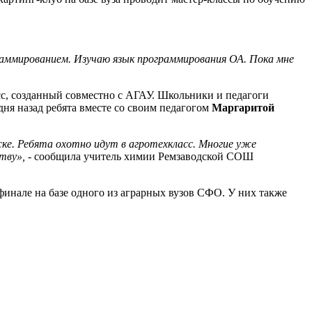
раммированием. Изучаю язык программирования ОА. Пока мне
сс, созданный совместно с АГАУ. Школьники и педагоги
дня назад ребята вместе со своим педагогом
Маргаритой
ке. Ребята охотно идут в агротехкласс. Многие уже
тву»,
- сообщила учитель химии Ремзаводской СОШ
финале на базе одного из аграрных вузов СФО. У них также