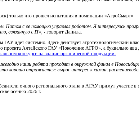
вск) только что прошел испытания в номинации «АгроСмарт».
м. Потом с ее помощью управлял роботом. Я интересуюсь прог
ю, связанную с IT», -
говорит Данила.
 ГАУ идет системно. Здесь действует агротехнологический кла
го проекта Алтайского ГАУ «Поколение АГРО», а буквально два 
нальном конкурсе на знание органической продукции.
Ежегодно наши ребята проходят в окружной финал в Новосибирс
е это хорошо отражается: вырос интерес к химии, растениеводс
бедители очного регионального этапа в АГАУ примут участие в 
кве осенью 2026 г.