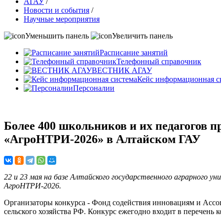
АГАУ
/
Новости и события
/
Научные мероприятия
Уменьшить панель
Увеличить панель
Расписание занятий
Телефонный справочник
ВЕСТНИК АГАУ
Кейс информационная с
Персоналии
Более 400 школьников и их педагогов п
«АгроНТРИ-2026» в Алтайском ГАУ
22 и 23 мая на базе Алтайского государственного аграрного у
АгроНТРИ-2026.
Организаторы конкурса - Фонд содействия инновациям и Асс
сельского хозяйства РФ. Конкурс ежегодно входит в перечен