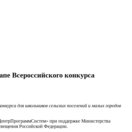
тапе Всероссийского конкурса
онкурса для школьников сельских поселений и малых городов
«ЦентрПрограммСистем» при поддержке Министерства
освещения Российской Федерации.