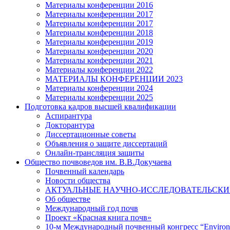
Материалы конференции 2016
Материалы конференции 2017
Материалы конференции 2017
Материалы конференции 2018
Материалы конференции 2019
Материалы конференции 2020
Материалы конференции 2021
Материалы конференции 2022
МАТЕРИАЛЫ КОНФЕРЕНЦИИ 2023
Материалы конференции 2024
Материалы конференции 2025
Подготовка кадров высшей квалификации
Аспирантура
Докторантура
Диссертационные советы
Объявления о защите диссертаций
Онлайн-трансляция защиты
Общество почвоведов им. В.В.Докучаева
Почвенный календарь
Новости общества
АКТУАЛЬНЫЕ НАУЧНО-ИССЛЕДОВАТЕЛЬСКИЕ
Об обществе
Международный год почв
Проект «Красная книга почв»
10-м Международный почвенный конгресс “Environm