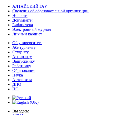
АЛТАЙСКИЙ ГАУ
Сведения об образовательной организации
Новости
Документы
Библиотека
Электронный журнал
Личный кабинет
Об университете
Абитуриенту
Студенту
Аспиранту
Выпускнику
Работнику
Образование
Наука
Автошкола
ДПО
ПО
Вы здесь: