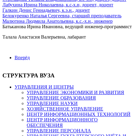
Лабухина Ирина Николаевна, к.с-х.н, доцент, доцент
Галкин Денис Геннадьевич, к.э.н., доцент
Белокуренко Наталья Сергеевна, старший преподаватель
Малютина Людмила Анатольевна, к.с.-х.н., инженер
Батьканова Ирина Ивановна, ведущий инженер-программист
Талала Анастасия Валерьевна, лабарант
Вперёд
СТРУКТУРА ВУЗА
УПРАВЛЕНИЯ И ЦЕНТРЫ
УПРАВЛЕНИЕ ЭКОНОМИКИ И РАЗВИТИЯ
УПРАВЛЕНИЕ ОБРАЗОВАНИЯ
УПРАВЛЕНИЕ НАУКИ
ХОЗЯЙСТВЕННОЕ УПРАВЛЕНИЕ
ЦЕНТР ИНФОРМАЦИОННЫХ ТЕХНОЛОГИЙ
ЦЕНТР ИНФОРМАЦИОННОГО
ОБЕСПЕЧЕНИЯ
УПРАВЛЕНИЕ ПЕРСОНАЛА