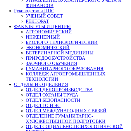
УПРАВЛЕНИЕ БУХГАЛТЕРСКОГО УЧЁТА И
ФИНАНСОВ
Руководство и ППС
УЧЕНЫЙ СОВЕТ
РЕКТОРАТ
ФАКУЛЬТЕТЫ И ЦЕНТРЫ
АГРОНОМИЧЕСКИЙ
ИНЖЕНЕРНЫЙ
БИОЛОГО-ТЕХНОЛОГИЧЕСКИЙ
ЭКОНОМИЧЕСКИЙ
ВЕТЕРИНАРНОЙ МЕДИЦИНЫ
ПРИРОДООБУСТРОЙСТВА
ЗАОЧНОГО ОБУЧЕНИЯ
ГУМАНИТАРНОГО ОБРАЗОВАНИЯ
КОЛЛЕДЖ АГРОПРОМЫШЛЕННЫХ
ТЕХНОЛОГИЙ
ОТДЕЛЫ И ОТДЕЛЕНИЯ
ОТДЕЛ ДЕЛОПРОИЗВОДСТВА
ОТДЕЛ ОХРАНЫ ТРУДА
ОТДЕЛ БЕЗОПАСНОСТИ
ОТДЕЛ ГО И ЧС
ОТДЕЛ МЕЖДУНАРОДНЫХ СВЯЗЕЙ
ОТДЕЛЕНИЕ ГУМАНИТАРНО-
ХУДОЖЕСТВЕННОЙ ПОДГОТОВКИ
ОТДЕЛ СОЦИАЛЬНО-ПСИХОЛОГИЧЕСКОЙ