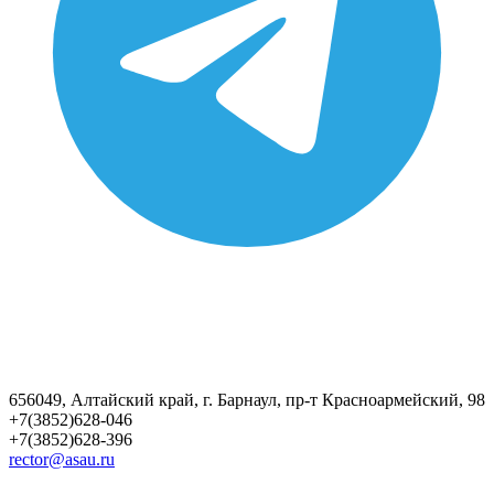
656049, Алтайский край, г. Барнаул, пр-т Красноармейский, 98
+7(3852)628-046
+7(3852)628-396
rector@asau.ru