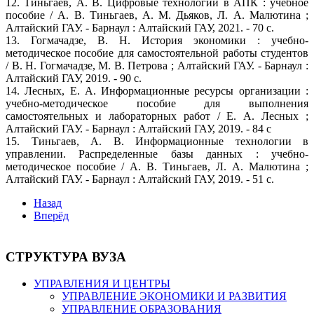
12. Тиньгаев, А. В. Цифровые технологии в АПК : учебное
пособие / А. В. Тиньгаев, А. М. Дьяков, Л. А. Малютина ;
Алтайский ГАУ. - Барнаул : Алтайский ГАУ, 2021. - 70 с.
13. Гогмачадзе, В. Н. История экономики : учебно-
методическое пособие для самостоятельной работы студентов
/ В. Н. Гогмачадзе, М. В. Петрова ; Алтайский ГАУ. - Барнаул :
Алтайский ГАУ, 2019. - 90 с.
14. Лесных, Е. А. Информационные ресурсы организации :
учебно-методическое пособие для выполнения
самостоятельных и лабораторных работ / Е. А. Лесных ;
Алтайский ГАУ. - Барнаул : Алтайский ГАУ, 2019. - 84 с
15. Тиньгаев, А. В. Информационные технологии в
управлении. Распределенные базы данных : учебно-
методическое пособие / А. В. Тиньгаев, Л. А. Малютина ;
Алтайский ГАУ. - Барнаул : Алтайский ГАУ, 2019. - 51 с.
Назад
Вперёд
СТРУКТУРА ВУЗА
УПРАВЛЕНИЯ И ЦЕНТРЫ
УПРАВЛЕНИЕ ЭКОНОМИКИ И РАЗВИТИЯ
УПРАВЛЕНИЕ ОБРАЗОВАНИЯ