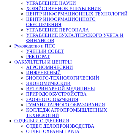
УПРАВЛЕНИЕ НАУКИ
ХОЗЯЙСТВЕННОЕ УПРАВЛЕНИЕ
ЦЕНТР ИНФОРМАЦИОННЫХ ТЕХНОЛОГИЙ
ЦЕНТР ИНФОРМАЦИОННОГО
ОБЕСПЕЧЕНИЯ
УПРАВЛЕНИЕ ПЕРСОНАЛА
УПРАВЛЕНИЕ БУХГАЛТЕРСКОГО УЧЁТА И
ФИНАНСОВ
Руководство и ППС
УЧЕНЫЙ СОВЕТ
РЕКТОРАТ
ФАКУЛЬТЕТЫ И ЦЕНТРЫ
АГРОНОМИЧЕСКИЙ
ИНЖЕНЕРНЫЙ
БИОЛОГО-ТЕХНОЛОГИЧЕСКИЙ
ЭКОНОМИЧЕСКИЙ
ВЕТЕРИНАРНОЙ МЕДИЦИНЫ
ПРИРОДООБУСТРОЙСТВА
ЗАОЧНОГО ОБУЧЕНИЯ
ГУМАНИТАРНОГО ОБРАЗОВАНИЯ
КОЛЛЕДЖ АГРОПРОМЫШЛЕННЫХ
ТЕХНОЛОГИЙ
ОТДЕЛЫ И ОТДЕЛЕНИЯ
ОТДЕЛ ДЕЛОПРОИЗВОДСТВА
ОТДЕЛ ОХРАНЫ ТРУДА