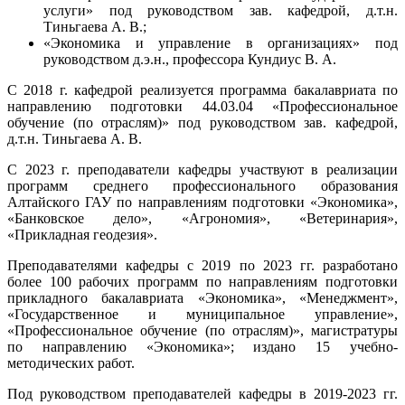
услуги» под руководством зав. кафедрой, д.т.н.
Тиньгаева А. В.;
«Экономика и управление в организациях» под
руководством д.э.н., профессора Кундиус В. А.
С 2018 г. кафедрой реализуется программа бакалавриата по
направлению подготовки 44.03.04 «Профессиональное
обучение (по отраслям)» под руководством зав. кафедрой,
д.т.н. Тиньгаева А. В.
С 2023 г. преподаватели кафедры участвуют в реализации
программ среднего профессионального образования
Алтайского ГАУ по направлениям подготовки «Экономика»,
«Банковское дело», «Агрономия», «Ветеринария»,
«Прикладная геодезия».
Преподавателями кафедры с 2019 по 2023 гг. разработано
более 100 рабочих программ по направлениям подготовки
прикладного бакалавриата «Экономика», «Менеджмент»,
«Государственное и муниципальное управление»,
«Профессиональное обучение (по отраслям)», магистратуры
по направлению «Экономика»; издано 15 учебно-
методических работ.
Под руководством преподавателей кафедры в 2019-2023 гг.