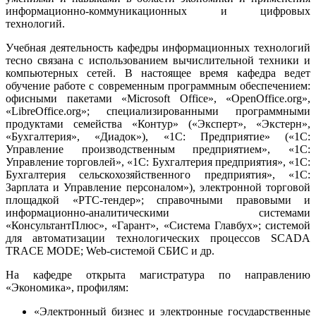
информационно-коммуникационных и цифровых
технологий.
Учебная деятельность кафедры информационных технологий
тесно связана с использованием вычислительной техники и
компьютерных сетей. В настоящее время кафедра ведет
обучение работе с современным программным обеспечением:
офисными пакетами «Microsoft Office», «OpenOffice.org»,
«LibreOffice.org»; специализированными программными
продуктами семейства «Контур» («Эксперт», «Экстерн»,
«Бухгалтерия», «Диадок»), «1С: Предприятие» («1С:
Управление производственным предприятием», «1С:
Управление торговлей», «1С: Бухгалтерия предприятия», «1С:
Бухгалтерия сельскохозяйственного предприятия», «1С:
Зарплата и Управление персоналом»), электронной торговой
площадкой «РТС-тендер»; справочными правовыми и
информационно-аналитическими системами
«КонсультантПлюс», «Гарант», «Система Главбух»; системой
для автоматизации технологических процессов SCADA
TRACE MODE; Web-системой СБИС и др.
На кафедре открыта магистратура по направлению
«Экономика», профилям:
«Электронный бизнес и электронные государственные