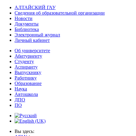
АЛТАЙСКИЙ ГАУ
Сведения об образовательной организации
Новости
Документы
Библиотека
Электронный журнал
Личный кабинет
Об университете
Абитуриенту
Студенту
Аспиранту
Выпускнику
Работнику
Образование
Наука
Автошкола
ДПО
ПО
Вы здесь: