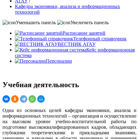
АГАУ
/
Кафедра экономики, анализа и информационных
технологий
Уменьшить панель
Увеличить панель
Расписание занятий
Телефонный справочник
ВЕСТНИК АГАУ
Кейс информационная
система
Персоналии
Учебная деятельность
Одна из основных целей кафедры экономики, анализа и
информационных технологий – организация и осуществление
на высоком уровне учебно-воспитательной работы по
подготовке высококвалифицированных кадров, обладающих
глубокими теоретическими и прикладными знаниями,
умениями и навыками в области экономики и применения